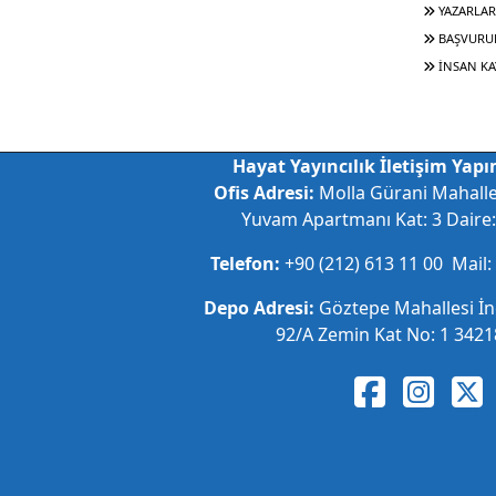
YAZARLAR
BAŞVURU
İNSAN KA
Hayat Yayıncılık İletişim Yapım
Ofis Adresi:
Molla Gürani Mahall
Yuvam Apartmanı Kat: 3 Daire: 
Telefon:
+90 (212) 613 11 00 Mail:
Depo Adresi:
Göztepe Mahallesi İ
92/A Zemin Kat No: 1 34218