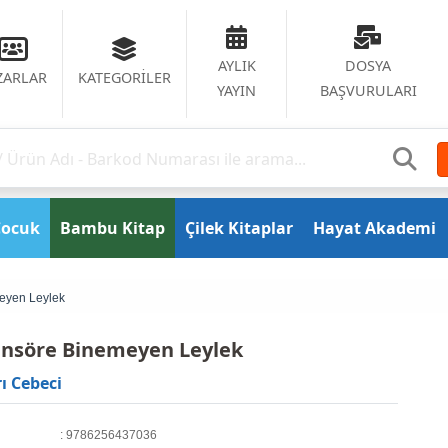
AYLIK
DOSYA
ZARLAR
KATEGORİLER
YAYIN
BAŞVURULARI
Çocuk
Bambu Kitap
Çilek Kitaplar
Hayat Akademi
eyen Leylek
nsöre Binemeyen Leylek
ı Cebeci
: 9786256437036