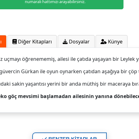
numaralı hattımızı arayabilirsiniz.
ı
Diğer Kitapları
Dosyalar
Künye
 uçmayı öğrenememiş, ailesi ile çatıda yaşayan bir Leylek 
 güvercin Gürkan ile oyun oynarken çatıdan aşağıya bir çöp t
ıdaki sakin yaşantısı yerini bir anda müthiş bir maceraya bıra
ko göç mevsimi başlamadan ailesinin yanına dönebilec