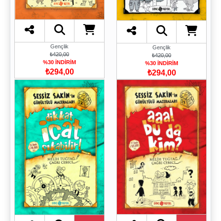
Gençlik
Gençlik
₺420,00
₺420,00
%30 İNDİRİM
%30 İNDİRİM
₺294,00
₺294,00