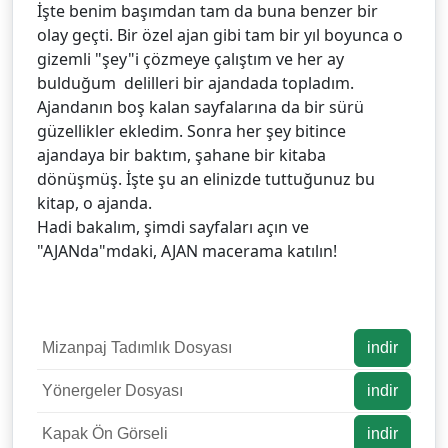
İşte benim başımdan tam da buna benzer bir
olay geçti. Bir özel ajan gibi tam bir yıl boyunca o
gizemli "şey"i çözmeye çalıştım ve her ay
bulduğum delilleri bir ajandada topladım.
Ajandanın boş kalan sayfalarına da bir sürü
güzellikler ekledim. Sonra her şey bitince
ajandaya bir baktım, şahane bir kitaba
dönüşmüş. İşte şu an elinizde tuttuğunuz bu
kitap, o ajanda.
Hadi bakalım, şimdi sayfaları açın ve
"AJANda"mdaki, AJAN macerama katılın!
Mizanpaj Tadımlık Dosyası
indir
Yönergeler Dosyası
indir
Kapak Ön Görseli
indir