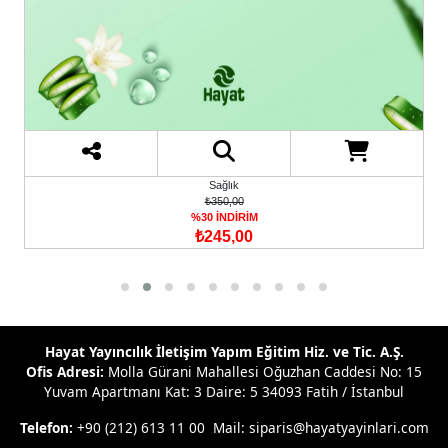
Gençlik
₺240,00
%30 İNDİRİM
₺168,00
Hayat Yayıncılık İletişim Yapım Eğitim Hiz. ve Tic. A.Ş.
Ofis Adresi:
Molla Gürani Mahallesi Oğuzhan Caddesi No: 15
Yuvam Apartmanı Kat: 3 Daire: 5 34093 Fatih / İstanbul
Telefon:
+90 (212) 613 11 00 Mail: siparis@hayatyayinlari.com