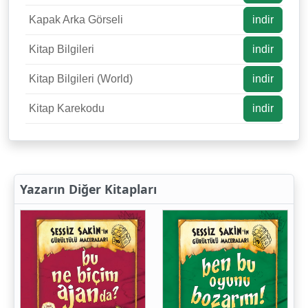
Kapak Arka Görseli
indir
Kitap Bilgileri
indir
Kitap Bilgileri (World)
indir
Kitap Karekodu
indir
Yazarın Diğer Kitapları