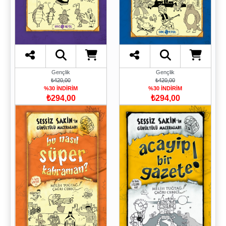
Gençlik
Gençlik
₺420,00
₺420,00
%30 İNDİRİM
%30 İNDİRİM
₺294,00
₺294,00