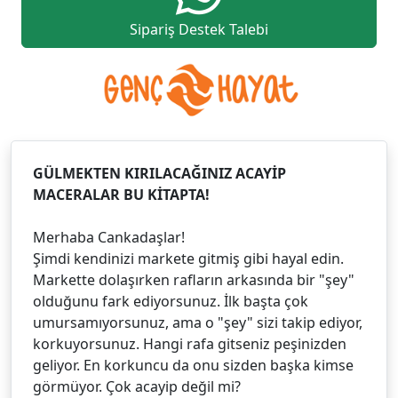
Sipariş Destek Talebi
GÜLMEKTEN KIRILACAĞINIZ ACAYİP
MACERALAR BU KİTAPTA!
Merhaba Cankadaşlar!
Şimdi kendinizi markete gitmiş gibi hayal edin.
Markette dolaşırken rafların arkasında bir "şey"
olduğunu fark ediyorsunuz. İlk başta çok
umursamıyorsunuz, ama o "şey" sizi takip ediyor,
korkuyorsunuz. Hangi rafa gitseniz peşinizden
geliyor. En korkuncu da onu sizden başka kimse
görmüyor. Çok acayip değil mi?