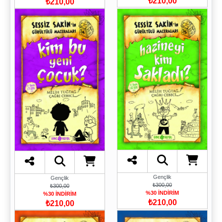
₺210,00
₺210,00
Gençlik
Gençlik
₺300,00
₺300,00
%30 İNDİRİM
%30 İNDİRİM
₺210,00
₺210,00