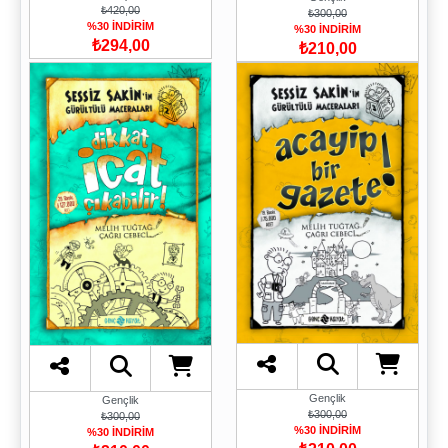
₺420,00
₺300,00
%30 İNDİRİM
%30 İNDİRİM
₺294,00
₺210,00
Gençlik
Gençlik
₺300,00
₺300,00
%30 İNDİRİM
%30 İNDİRİM