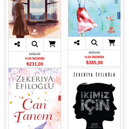
₺550,00
₺330,00
%30 İNDİRİM
%30 İNDİRİM
₺385,00
₺231,00