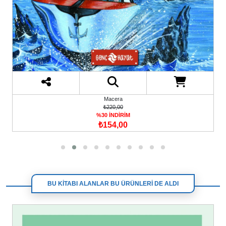
Macera
₺250,00
%30 İNDİRİM
₺175,00
BU KİTABI ALANLAR BU ÜRÜNLERİ DE ALDI