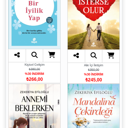
Kişisel Gelişim
Aile İçi İletişim
₺380,00
₺350,00
%30 İNDİRİM
%30 İNDİRİM
₺266,00
₺245,00