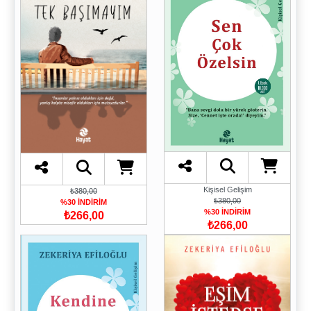
Kişisel Gelişim
₺380,00
₺380,00
%30 İNDİRİM
%30 İNDİRİM
₺266,00
₺266,00