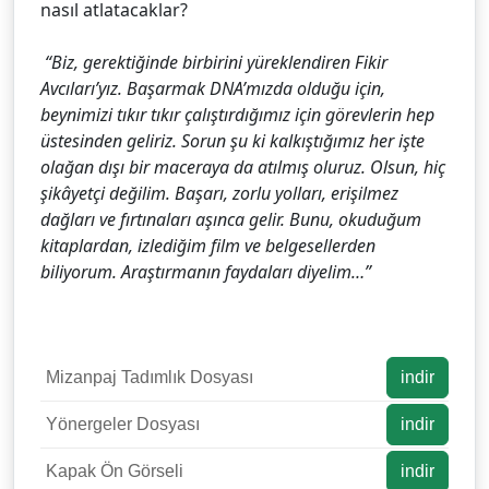
nasıl atlatacaklar?
“Biz, gerektiğinde birbirini yüreklendiren Fikir
Avcıları’yız. Başarmak DNA’mızda olduğu için,
beynimizi tıkır tıkır çalıştırdığımız için görevlerin hep
üstesinden geliriz. Sorun şu ki kalkıştığımız her işte
olağan dışı bir maceraya da atılmış oluruz. Olsun, hiç
şikâyetçi değilim. Başarı, zorlu yolları, erişilmez
dağları ve fırtınaları aşınca gelir. Bunu, okuduğum
kitaplardan, izlediğim film ve belgesellerden
biliyorum. Araştırmanın faydaları diyelim…”
Mizanpaj Tadımlık Dosyası
indir
Yönergeler Dosyası
indir
Kapak Ön Görseli
indir