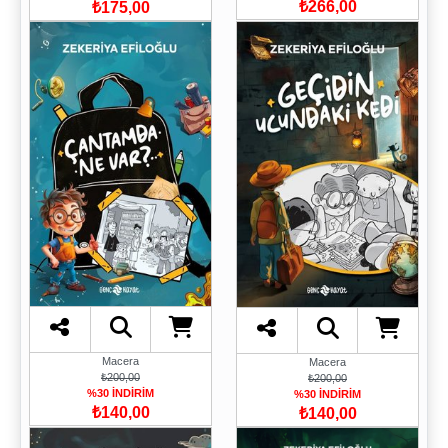
₺266,00
₺175,00
Macera
Macera
₺200,00
₺200,00
%30 İNDİRİM
%30 İNDİRİM
₺140,00
₺140,00