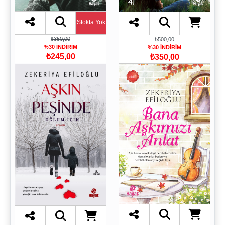
Stokta Yok
₺350,00
₺500,00
%30 İNDİRİM
%30 İNDİRİM
₺245,00
₺350,00