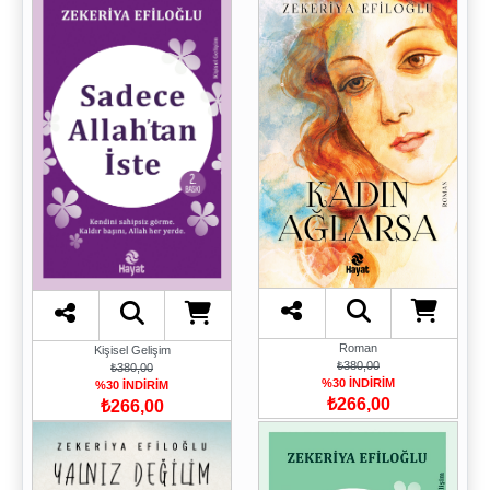
Roman
Kişisel Gelişim
₺380,00
₺380,00
%30 İNDİRİM
%30 İNDİRİM
₺266,00
₺266,00