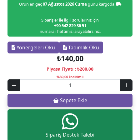
Ürün en geç
07 Ağustos 2026 Cuma
günü kargoda.
Siparişler ile ilgili sorularınız için
+90 542 829 36 51
numaralı hattımızı arayabilirsiniz.
Yönergeleri Oku
Tadımlık Oku
₺140,00
Piyasa Fiyatı :
₺200,00
%30,00 İndirimli
Sepete Ekle
Sipariş Destek Talebi