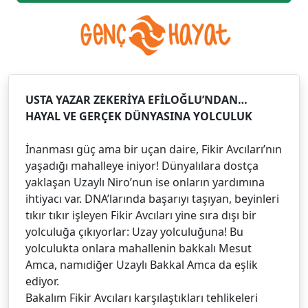
USTA YAZAR ZEKERİYA EFİLOĞLU’NDAN…
HAYAL VE GERÇEK DÜNYASINA YOLCULUK
İnanması güç ama bir uçan daire, Fikir Avcıları’nın
yaşadığı mahalleye iniyor! Dünyalılara dostça
yaklaşan Uzaylı Niro’nun ise onların yardımına
ihtiyacı var. DNA’larında başarıyı taşıyan, beyinleri
tıkır tıkır işleyen Fikir Avcıları yine sıra dışı bir
yolculuğa çıkıyorlar: Uzay yolculuğuna! Bu
yolculukta onlara mahallenin bakkalı Mesut
Amca, namıdiğer Uzaylı Bakkal Amca da eşlik
ediyor.
Bakalım Fikir Avcıları karşılaştıkları tehlikeleri