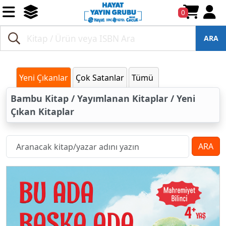
0
ARA
Yeni Çıkanlar
Çok Satanlar
Tümü
Bambu Kitap / Yayımlanan Kitaplar / Yeni
Çıkan Kitaplar
ARA