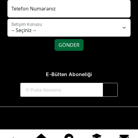
Telefon Numaranız
İletişim Konusu
GÖNDER
E-Bülten Aboneliği
© 2017-2026 Hayat Yayınları
Web Sitemiz Kitapsoft Yayınevi Otomasyon Sistemini Kullanmaktadır.