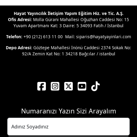
Hayat Yayıncılık İletişim Yapım Eğitim Hiz. ve Tic. A.Ş.
Ofis Adresi:
Molla Gürani Mahallesi Oğuzhan Caddesi No: 15
Yuvam Apartmanı Kat: 3 Daire: 5 34093 Fatih / İstanbul
Telefon:
+90 (212) 613 11 00 Mail: siparis@hayatyayinlari.com
Depo Adresi:
Göztepe Mahallesi İnönü Caddesi 2374 Sokak No:
92/A Zemin Kat No: 1 34218 Bağcılar / istanbul
Numaranızı Yazın Sizi Arayalım
Adınız Soyadınız