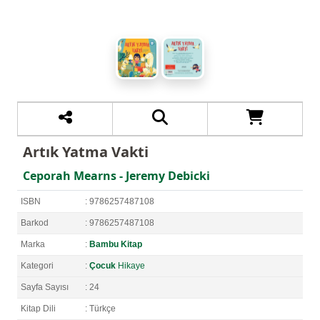
Artık Yatma Vakti
Ceporah Mearns - Jeremy Debicki
ISBN
: 9786257487108
Barkod
: 9786257487108
Marka
:
Bambu Kitap
Kategori
:
Çocuk
Hikaye
Sayfa Sayısı
: 24
Kitap Dili
: Türkçe