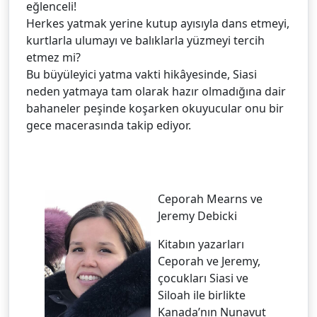
eğlenceli!
Herkes yatmak yerine kutup ayısıyla dans etmeyi,
kurtlarla ulumayı ve balıklarla yüzmeyi tercih
etmez mi?
Bu büyüleyici yatma vakti hikâyesinde, Siasi
neden yatmaya tam olarak hazır olmadığına dair
bahaneler peşinde koşarken okuyucular onu bir
gece macerasında takip ediyor.
Ceporah Mearns ve
Jeremy Debicki
Kitabın yazarları
Ceporah ve Jeremy,
çocukları Siasi ve
Siloah ile birlikte
Kanada’nın Nunavut