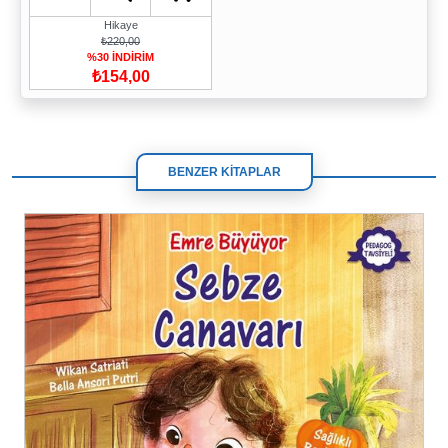
Hikaye
₺220,00
%30 İNDİRİM
₺154,00
BENZER KİTAPLAR