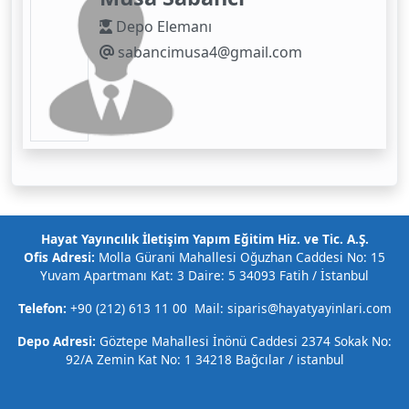
Depo Elemanı
sabancimusa4@gmail.com
Hayat Yayıncılık İletişim Yapım Eğitim Hiz. ve Tic. A.Ş.
Ofis Adresi:
Molla Gürani Mahallesi Oğuzhan Caddesi No: 15
Yuvam Apartmanı Kat: 3 Daire: 5 34093 Fatih / İstanbul
Telefon:
+90 (212) 613 11 00 Mail: siparis@hayatyayinlari.com
Depo Adresi:
Göztepe Mahallesi İnönü Caddesi 2374 Sokak No:
92/A Zemin Kat No: 1 34218 Bağcılar / istanbul