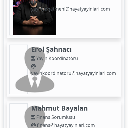
yayinyonetmeni@hayatyayinlari.com
Erol Şahnacı
Yayın Koordinatörü
yayinkoordinatoru@hayatyayinlari.com
Mahmut Bayalan
Finans Sorumlusu
finans@hayatyayinlari.com