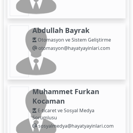
Abdullah Bayrak
Otomasyon ve Sistem Geliştirme
otomasyon@hayatyayinlari.com
Muhammet Furkan
Kocaman
E-ticaret ve Sosyal Medya
Sorumlusu
sosyalmedya@hayatyayinlari.com