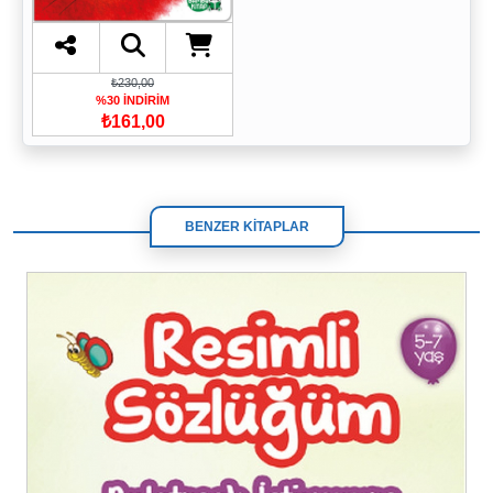
₺230,00
%30 İNDİRİM
₺161,00
BENZER KİTAPLAR