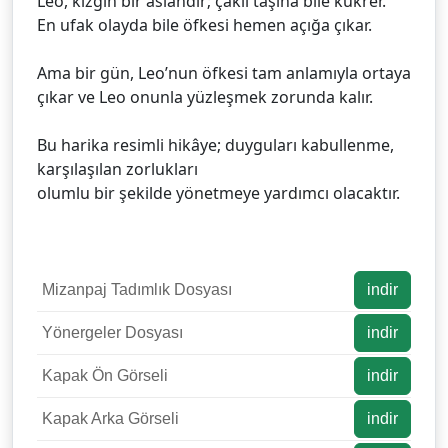
Leo, kızgın bir aslandır; çakıl taşına bile kükrer.
En ufak olayda bile öfkesi hemen açığa çıkar.
Ama bir gün, Leo’nun öfkesi tam anlamıyla ortaya
çıkar ve Leo onunla yüzleşmek zorunda kalır.
Bu harika resimli hikâye; duyguları kabullenme,
karşılaşılan zorlukları
olumlu bir şekilde yönetmeye yardımcı olacaktır.
Mizanpaj Tadımlık Dosyası
indir
Yönergeler Dosyası
indir
Kapak Ön Görseli
indir
Kapak Arka Görseli
indir