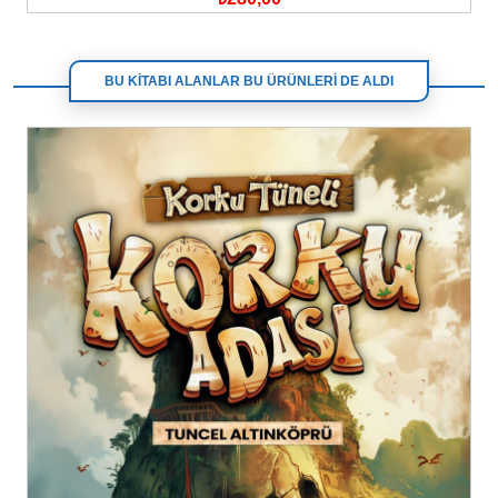
BU KİTABI ALANLAR BU ÜRÜNLERİ DE ALDI