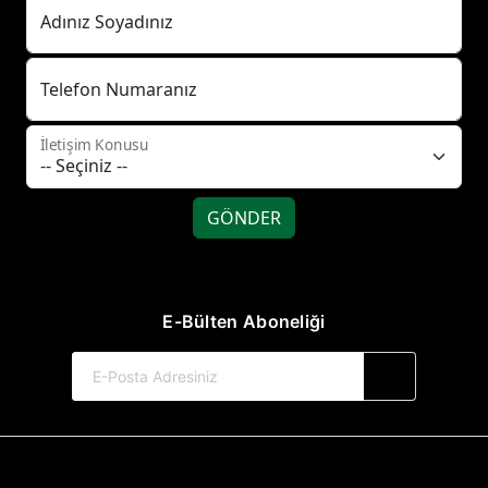
Adınız Soyadınız
Telefon Numaranız
İletişim Konusu
GÖNDER
E-Bülten Aboneliği
© 2017-2026 Hayat Yayınları