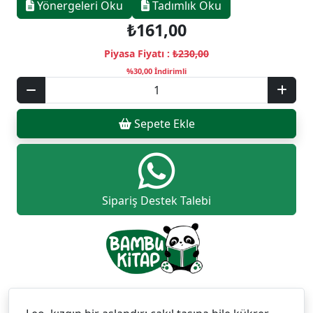
Yönergeleri Oku
Tadımlık Oku
₺161,00
Piyasa Fiyatı :
₺230,00
%30,00 İndirimli
Sepete Ekle
Sipariş Destek Talebi