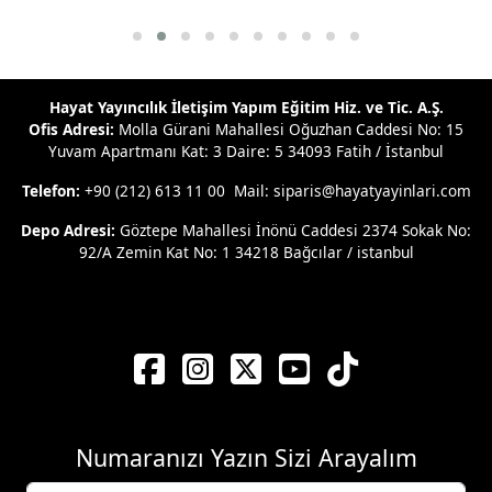
Hayat Yayıncılık İletişim Yapım Eğitim Hiz. ve Tic. A.Ş.
Ofis Adresi:
Molla Gürani Mahallesi Oğuzhan Caddesi No: 15
Yuvam Apartmanı Kat: 3 Daire: 5 34093 Fatih / İstanbul
Telefon:
+90 (212) 613 11 00 Mail: siparis@hayatyayinlari.com
Depo Adresi:
Göztepe Mahallesi İnönü Caddesi 2374 Sokak No:
92/A Zemin Kat No: 1 34218 Bağcılar / istanbul
Numaranızı Yazın Sizi Arayalım