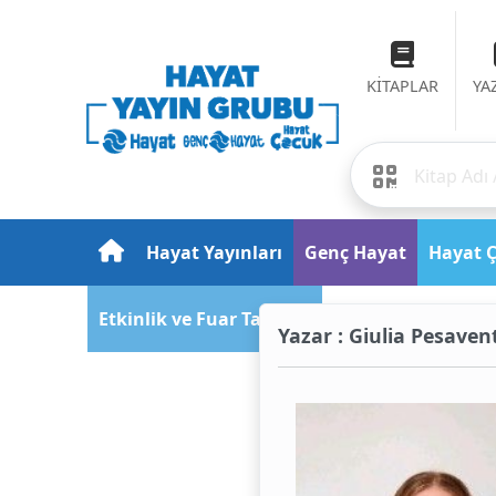
KİTAPLAR
YA
Hayat Yayınları
Genç Hayat
Hayat 
Etkinlik ve Fuar Takvimi
Yazar : Giulia Pesaven