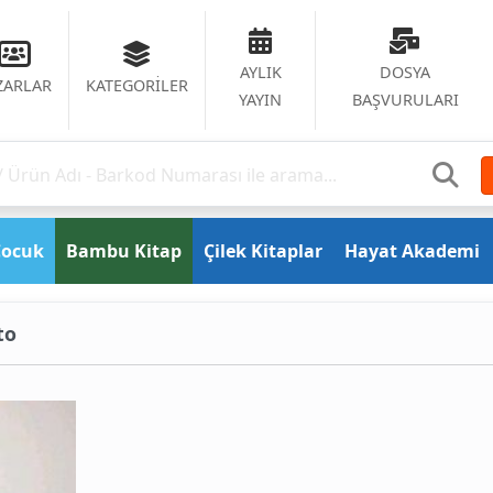
AYLIK
DOSYA
ZARLAR
KATEGORİLER
YAYIN
BAŞVURULARI
Çocuk
Bambu Kitap
Çilek Kitaplar
Hayat Akademi
to