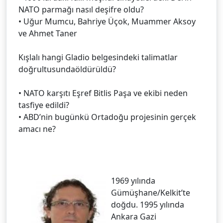
NATO parmağı nasıl deşifre oldu?
• Uğur Mumcu, Bahriye Üçok, Muammer Aksoy
ve Ahmet Taner
Kışlalı hangi Gladio belgesindeki talimatlar
doğrultusundaöldürüldü?
• NATO karşıtı Eşref Bitlis Paşa ve ekibi neden
tasfiye edildi?
• ABD’nin bugünkü Ortadoğu projesinin gerçek
amacı ne?
1969 yılında
Gümüşhane/Kelkit’te
doğdu. 1995 yılında
Ankara Gazi