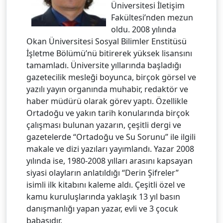
Üniversitesi İletişim
Fakültesi’nden mezun
oldu. 2008 yılında
Okan Üniversitesi Sosyal Bilimler Enstitüsü
İşletme Bölümü’nü bitirerek yüksek lisansını
tamamladı. Üniversite yıllarında başladığı
gazetecilik mesleği boyunca, birçok görsel ve
yazılı yayın organında muhabir, redaktör ve
haber müdürü olarak görev yaptı. Özellikle
Ortadoğu ve yakın tarih konularında birçok
çalışması bulunan yazarın, çeşitli dergi ve
gazetelerde “Ortadoğu ve Su Sorunu” ile ilgili
makale ve dizi yazıları yayımlandı. Yazar 2008
yılında ise, 1980-2008 yılları arasını kapsayan
siyasi olayların anlatıldığı “Derin Şifreler”
isimli ilk kitabını kaleme aldı. Çeşitli özel ve
kamu kuruluşlarında yaklaşık 13 yıl basın
danışmanlığı yapan yazar, evli ve 3 çocuk
babasıdır.