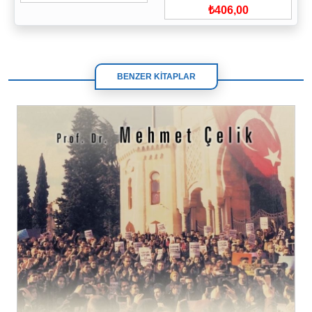
₺406,00
BENZER KİTAPLAR