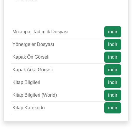
Mizanpaj Tadımlık Dosyası
indir
Yönergeler Dosyası
indir
Kapak Ön Görseli
indir
Kapak Arka Görseli
indir
Kitap Bilgileri
indir
Kitap Bilgileri (World)
indir
Kitap Karekodu
indir