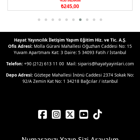
%30 İNDİRİM
₺245,00
Hayat Yayıncılık İletişim Yapım Eğitim Hiz. ve Tic. A.Ş.
Ofis Adresi:
Molla Gürani Mahallesi Oğuzhan Caddesi No: 15
Yuvam Apartmanı Kat: 3 Daire: 5 34093 Fatih / İstanbul
Telefon:
+90 (212) 613 11 00 Mail: siparis@hayatyayinlari.com
Depo Adresi:
Göztepe Mahallesi İnönü Caddesi 2374 Sokak No:
92/A Zemin Kat No: 1 34218 Bağcılar / istanbul
Numaranızı Yazın Sizi Arayalım