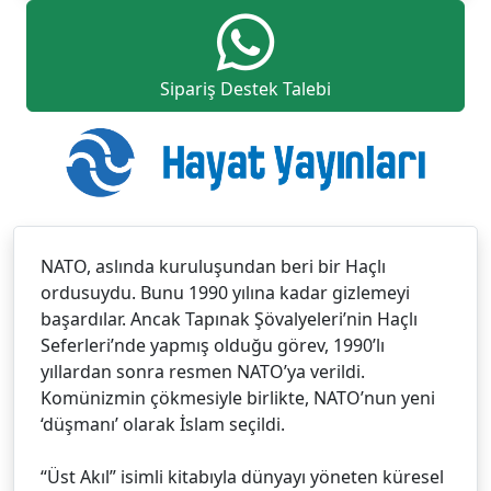
Sipariş Destek Talebi
NATO, aslında kuruluşundan beri bir Haçlı
ordusuydu. Bunu 1990 yılına kadar gizlemeyi
başardılar. Ancak Tapınak Şövalyeleri’nin Haçlı
Seferleri’nde yapmış olduğu görev, 1990’lı
yıllardan sonra resmen NATO’ya verildi.
Komünizmin çökmesiyle birlikte, NATO’nun yeni
‘düşmanı’ olarak İslam seçildi.
“Üst Akıl” isimli kitabıyla dünyayı yöneten küresel