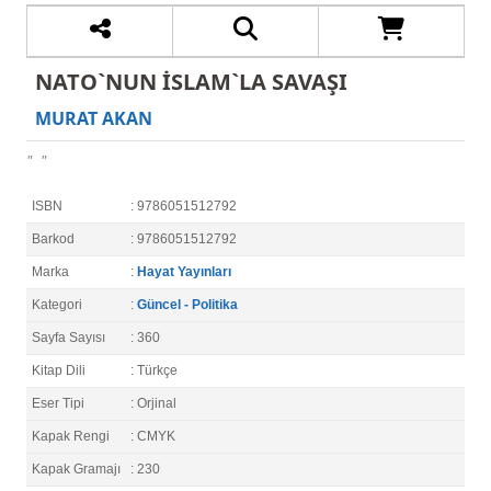
NATO`NUN İSLAM`LA SAVAŞI
MURAT AKAN
" "
ISBN
: 9786051512792
Barkod
: 9786051512792
Marka
:
Hayat Yayınları
Kategori
:
Güncel - Politika
Sayfa Sayısı
: 360
Kitap Dili
: Türkçe
Eser Tipi
: Orjinal
Kapak Rengi
: CMYK
Kapak Gramajı
: 230