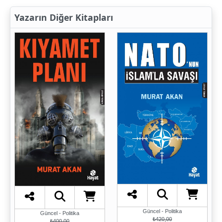
Yazarın Diğer Kitapları
Güncel - Politika
Güncel - Politika
₺420,00
₺400,00