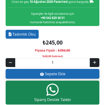
Ürün en geç
10 Ağustos 2026 Pazartesi
günü kargoda.
Siparişler ile ilgili sorularınız için
+90 542 829 36 51
numaralı hattımızı arayabilirsiniz.
Tadımlık Oku
₺245,00
Piyasa Fiyatı :
₺350,00
%30,00 İndirimli
Sepete Ekle
Sipariş Destek Talebi