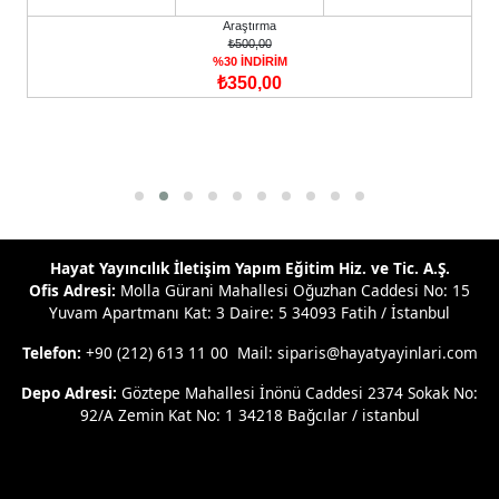
Araştırma
₺500,00
%30 İNDİRİM
₺350,00
Hayat Yayıncılık İletişim Yapım Eğitim Hiz. ve Tic. A.Ş.
Ofis Adresi:
Molla Gürani Mahallesi Oğuzhan Caddesi No: 15
Yuvam Apartmanı Kat: 3 Daire: 5 34093 Fatih / İstanbul
Telefon:
+90 (212) 613 11 00 Mail: siparis@hayatyayinlari.com
Depo Adresi:
Göztepe Mahallesi İnönü Caddesi 2374 Sokak No:
92/A Zemin Kat No: 1 34218 Bağcılar / istanbul