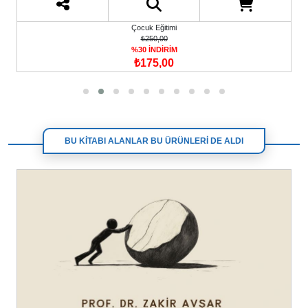
Çocuk Eğitimi
₺250,00
%30 İNDİRİM
₺175,00
BU KİTABI ALANLAR BU ÜRÜNLERİ DE ALDI