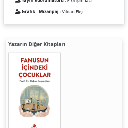
Yayın Koordinatörü
: Erol Şahnacı
Grafik - Mizanpaj
: Vildan Ekşi
Yazarın Diğer Kitapları