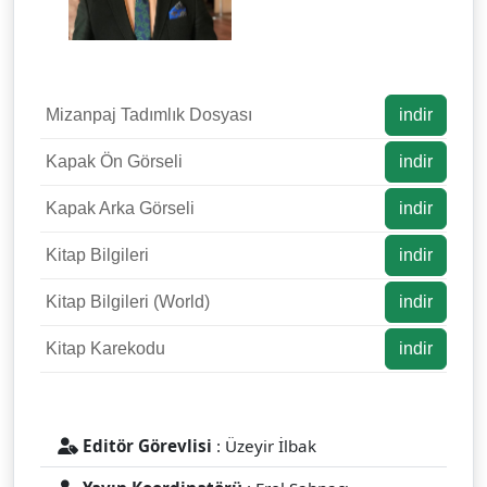
Mizanpaj Tadımlık Dosyası
indir
Kapak Ön Görseli
indir
Kapak Arka Görseli
indir
Kitap Bilgileri
indir
Kitap Bilgileri (World)
indir
Kitap Karekodu
indir
Editör Görevlisi
: Üzeyir İlbak