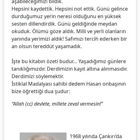
aşabileceğimizi bildik.
Hepsini kaydettik. Hepsini not ettik. Günü gelince
durduğumuz yerin neresi olduğunu en yüksek
sesten dillendirdik. Günü geldiğinde meydan
okuduk. Ölümü göze aldık. Milli ve yerli olanların
yanında yerimizi aldık! Safımızı tercih ederken bir
an olsun tereddüt yaşamadık.
İşte bu kitabın özeti budur… Yaşadığımız günlere
tanıklığımızdır. Derdimizin kayıt altına alınmasıdır.
Derdimizi söylemektir.
İstiklal Madalyası sahibi dedem Hasan onbaşının
bize öğrettiği dua şudur:
“Allah (cc) devlete, millete zeval vermesin!”
1968 yılında Çankırı’da