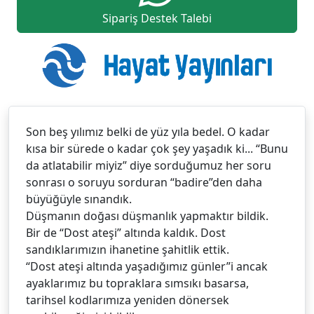
Sipariş Destek Talebi
Son beş yılımız belki de yüz yıla bedel. O kadar
kısa bir sürede o kadar çok şey yaşadık ki... “Bunu
da atlatabilir miyiz” diye sorduğumuz her soru
sonrası o soruyu sorduran “badire”den daha
büyüğüyle sınandık.
Düşmanın doğası düşmanlık yapmaktır bildik.
Bir de “Dost ateşi” altında kaldık. Dost
sandıklarımızın ihanetine şahitlik ettik.
“Dost ateşi altında yaşadığımız günler”i ancak
ayaklarımız bu topraklara sımsıkı basarsa,
tarihsel kodlarımıza yeniden dönersek