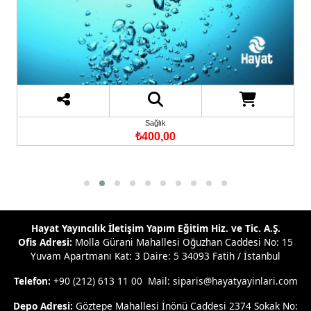
Sağlık
₺400,00
Hayat Yayıncılık İletişim Yapım Eğitim Hiz. ve Tic. A.Ş.
Ofis Adresi:
Molla Gürani Mahallesi Oğuzhan Caddesi No: 15
Yuvam Apartmanı Kat: 3 Daire: 5 34093 Fatih / İstanbul
Telefon:
+90 (212) 613 11 00 Mail: siparis@hayatyayinlari.com
Depo Adresi:
Göztepe Mahallesi İnönü Caddesi 2374 Sokak No: