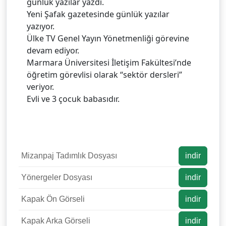
günlük yazılar yazdı.
Yeni Şafak gazetesinde günlük yazılar
yazıyor.
Ülke TV Genel Yayın Yönetmenliği görevine
devam ediyor.
Marmara Üniversitesi İletişim Fakültesi’nde
öğretim görevlisi olarak “sektör dersleri”
veriyor.
Evli ve 3 çocuk babasıdır.
Mizanpaj Tadımlık Dosyası
indir
Yönergeler Dosyası
indir
Kapak Ön Görseli
indir
Kapak Arka Görseli
indir