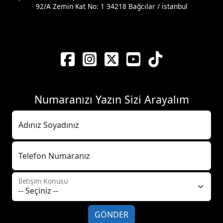
92/A Zemin Kat No: 1 34218 Bağcılar / istanbul
Numaranızı Yazın Sizi Arayalım
Adınız Soyadınız
Telefon Numaranız
İletişim Konusu
GÖNDER