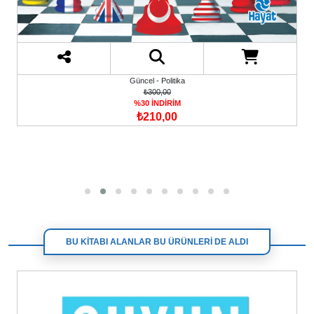
Güncel - Politika
₺300,00
%30 İNDİRİM
₺210,00
BU KİTABI ALANLAR BU ÜRÜNLERİ DE ALDI