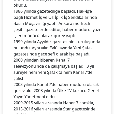
okudu.
1986 yılında gazeteciliğe başladı. Hak-İş’e
bağlı Hizmet İş ve Öz İplik İş Sendikalarında
Basın Müşavirliği yaptı. Ankara merkezli
çeşitli gazetelerde editör, haber müdürü, yazı
işleri müdürü olarak görev yaptı.
1999 yılında Ayyıldız gazetesinin kuruluşunda
bulundu. Aynı yılın Eylül ayında Yeni Şafak
gazetesinde gece şefi olarak işe başladı.
2000 yılından itibaren Kanal 7
Televizyonu’nda da çalışmaya başladı. 3 yıl
süreyle hem Yeni Şafak’ta hem Kanal 7’de
çalıştı.
2003 yılında Kanal 7’de haber müdürü olarak
görev aldı.2008 yılında Ülke TV kurucu Genel
Yayın Yönetmeni oldu.
2009-2015 yılları arasında Haber 7.com’da,
2015-2016 yılları arasında Star gazetesinde