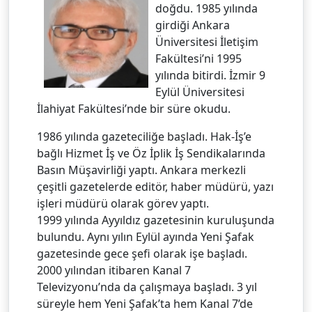
doğdu. 1985 yılında
girdiği Ankara
Üniversitesi İletişim
Fakültesi’ni 1995
yılında bitirdi. İzmir 9
Eylül Üniversitesi
İlahiyat Fakültesi’nde bir süre okudu.
1986 yılında gazeteciliğe başladı. Hak-İş’e
bağlı Hizmet İş ve Öz İplik İş Sendikalarında
Basın Müşavirliği yaptı. Ankara merkezli
çeşitli gazetelerde editör, haber müdürü, yazı
işleri müdürü olarak görev yaptı.
1999 yılında Ayyıldız gazetesinin kuruluşunda
bulundu. Aynı yılın Eylül ayında Yeni Şafak
gazetesinde gece şefi olarak işe başladı.
2000 yılından itibaren Kanal 7
Televizyonu’nda da çalışmaya başladı. 3 yıl
süreyle hem Yeni Şafak’ta hem Kanal 7’de