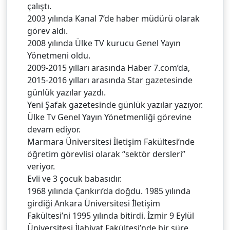
çalıştı.
2003 yılında Kanal 7’de haber müdürü olarak
görev aldı.
2008 yılında Ülke TV kurucu Genel Yayın
Yönetmeni oldu.
2009-2015 yılları arasında Haber 7.com’da,
2015-2016 yılları arasında Star gazetesinde
günlük yazılar yazdı.
Yeni Şafak gazetesinde günlük yazılar yazıyor.
Ülke Tv Genel Yayın Yönetmenliği görevine
devam ediyor.
Marmara Üniversitesi İletişim Fakültesi’nde
öğretim görevlisi olarak “sektör dersleri”
veriyor.
Evli ve 3 çocuk babasıdır.
1968 yılında Çankırı’da doğdu. 1985 yılında
girdiği Ankara Üniversitesi İletişim
Fakültesi’ni 1995 yılında bitirdi. İzmir 9 Eylül
Üniversitesi İlahiyat Fakültesi’nde bir süre