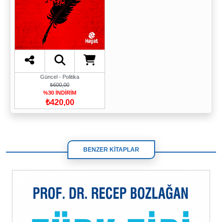
Güncel - Politika
₺600,00
%30 İNDİRİM
₺420,00
BENZER KİTAPLAR