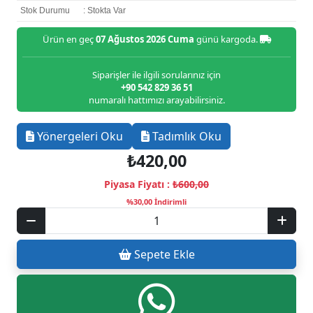
Stok Durumu
: Stokta Var
Ürün en geç
07 Ağustos 2026 Cuma
günü kargoda.
Siparişler ile ilgili sorularınız için
+90 542 829 36 51
numaralı hattımızı arayabilirsiniz.
Yönergeleri Oku
Tadımlık Oku
₺420,00
Piyasa Fiyatı :
₺600,00
%30,00 İndirimli
Sepete Ekle