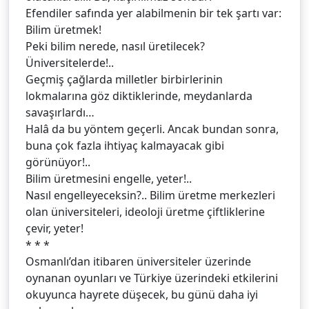
Efendiler safında yer alabilmenin bir tek şartı var:
Bilim üretmek!
Peki bilim nerede, nasıl üretilecek?
Üniversitelerde!..
Geçmiş çağlarda milletler birbirlerinin
lokmalarına göz diktiklerinde, meydanlarda
savaşırlardı…
Halâ da bu yöntem geçerli. Ancak bundan sonra,
buna çok fazla ihtiyaç kalmayacak gibi
görünüyor!..
Bilim üretmesini engelle, yeter!..
Nasıl engelleyeceksin?.. Bilim üretme merkezleri
olan üniversiteleri, ideoloji üretme çiftliklerine
çevir, yeter!
* * *
Osmanlı’dan itibaren üniversiteler üzerinde
oynanan oyunları ve Türkiye üzerindeki etkilerini
okuyunca hayrete düşecek, bu günü daha iyi