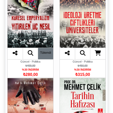
Tükendi
Güncel - Politika
Güncel - Politika
₺400,00
₺450,00
%30 İNDİRİM
%30 İNDİRİM
₺280,00
₺315,00