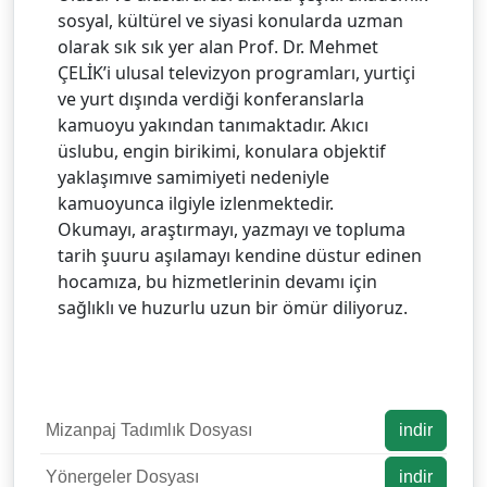
sosyal, kültürel ve siyasi konularda uzman
olarak sık sık yer alan Prof. Dr. Mehmet
ÇELİK’i ulusal televizyon programları, yurtiçi
ve yurt dışında verdiği konferanslarla
kamuoyu yakından tanımaktadır. Akıcı
üslubu, engin birikimi, konulara objektif
yaklaşımıve samimiyeti nedeniyle
kamuoyunca ilgiyle izlenmektedir.
Okumayı, araştırmayı, yazmayı ve topluma
tarih şuuru aşılamayı kendine düstur edinen
hocamıza, bu hizmetlerinin devamı için
sağlıklı ve huzurlu uzun bir ömür diliyoruz.
Mizanpaj Tadımlık Dosyası
indir
Yönergeler Dosyası
indir