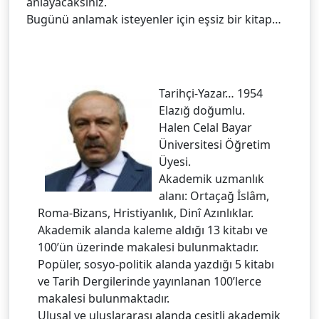
anlayacaksınız.
Bugünü anlamak isteyenler için eşsiz bir kitap…
Tarihçi-Yazar… 1954
Elazığ doğumlu.
Halen Celal Bayar
Üniversitesi Öğretim
Üyesi.
Akademik uzmanlık
alanı: Ortaçağ İslâm,
Roma-Bizans, Hristiyanlık, Dinî Azınlıklar.
Akademik alanda kaleme aldığı 13 kitabı ve
100’ün üzerinde makalesi bulunmaktadır.
Popüler, sosyo-politik alanda yazdığı 5 kitabı
ve Tarih Dergilerinde yayınlanan 100’lerce
makalesi bulunmaktadır.
Ulusal ve uluslararası alanda çeşitli akademik