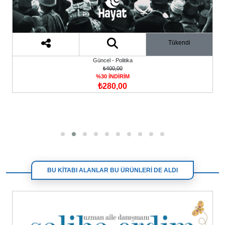
Tükendi
Güncel - Politika
₺400,00
%30 İNDİRİM
₺280,00
BU KİTABI ALANLAR BU ÜRÜNLERİ DE ALDI