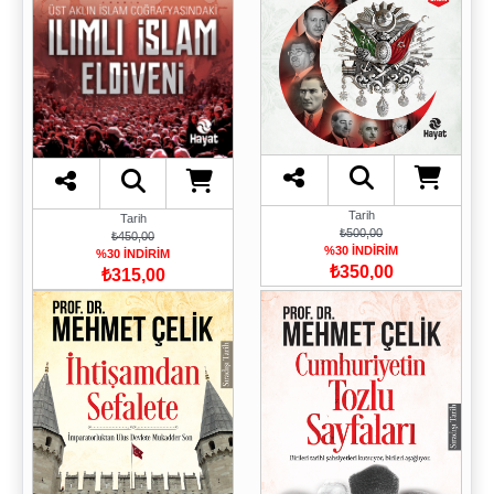
Tarih
Tarih
₺500,00
₺450,00
%30 İNDİRİM
%30 İNDİRİM
₺350,00
₺315,00