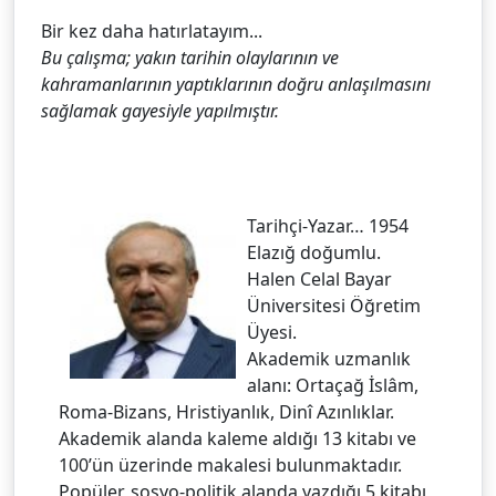
Bir kez daha hatırlatayım...
Bu çalışma; yakın tarihin olaylarının ve
kahramanlarının yaptıklarının doğru anlaşılmasını
sağlamak gayesiyle yapılmıştır.
Tarihçi-Yazar… 1954
Elazığ doğumlu.
Halen Celal Bayar
Üniversitesi Öğretim
Üyesi.
Akademik uzmanlık
alanı: Ortaçağ İslâm,
Roma-Bizans, Hristiyanlık, Dinî Azınlıklar.
Akademik alanda kaleme aldığı 13 kitabı ve
100’ün üzerinde makalesi bulunmaktadır.
Popüler, sosyo-politik alanda yazdığı 5 kitabı