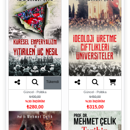
Tükendi
Güncel - Politika
Güncel - Politika
₺400,00
₺450,00
%30 İNDİRİM
%30 İNDİRİM
₺280,00
₺315,00