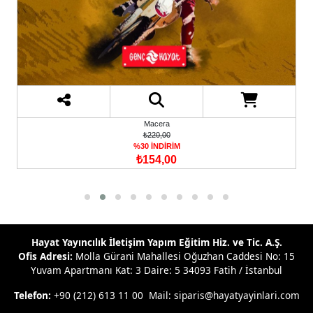
Macera
₺220,00
%30 İNDİRİM
₺154,00
Hayat Yayıncılık İletişim Yapım Eğitim Hiz. ve Tic. A.Ş.
Ofis Adresi:
Molla Gürani Mahallesi Oğuzhan Caddesi No: 15
Yuvam Apartmanı Kat: 3 Daire: 5 34093 Fatih / İstanbul
Telefon:
+90 (212) 613 11 00 Mail: siparis@hayatyayinlari.com