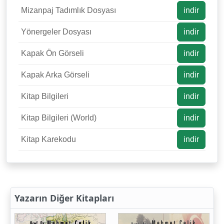
Mizanpaj Tadımlık Dosyası
indir
Yönergeler Dosyası
indir
Kapak Ön Görseli
indir
Kapak Arka Görseli
indir
Kitap Bilgileri
indir
Kitap Bilgileri (World)
indir
Kitap Karekodu
indir
Yazarın Diğer Kitapları