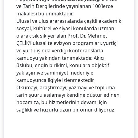
ve Tarih Dergilerinde yayınlanan 100’lerce
makalesi bulunmaktadır.
Ulusal ve uluslararası alanda çeşitli akademik
sosyal, kültürel ve siyasi konularda uzman
olarak sık sık yer alan Prof. Dr. Mehmet
ÇELİK’i ulusal televizyon programları, yurtiçi
ve yurt dışında verdiği konferanslarla
kamuoyu yakından tanımaktadır. Akıcı
üslubu, engin birikimi, konulara objektif
yaklaşımıve samimiyeti nedeniyle
kamuoyunca ilgiyle izlenmektedir.
Okumayı, araştırmayı, yazmayı ve topluma
tarih şuuru aşılamayı kendine düstur edinen
hocamıza, bu hizmetlerinin devamı için
sağlıklı ve huzurlu uzun bir ömür diliyoruz.