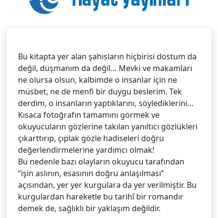
Bu kitapta yer alan şahısların hiçbirisi dostum da
değil, düşmanım da değil… Mevki ve makamları
ne olursa olsun, kalbimde o insanlar için ne
müsbet, ne de menfi bir duygu beslerim. Tek
derdim, o insanların yaptıklarını, söylediklerini…
Kısaca fotoğrafın tamamını görmek ve
okuyucuların gözlerine takılan yanıltıcı gözlükleri
çıkarttırıp, çıplak gözle hadiseleri doğru
değerlendirmelerine yardımcı olmak!
Bu nedenle bazı olayların okuyucu tarafından
“işin aslının, esasının doğru anlaşılması”
açısından, yer yer kurgulara da yer verilmiştir. Bu
kurgulardan hareketle bu tarihî bir romandır
demek de, sağlıklı bir yaklaşım değildir.