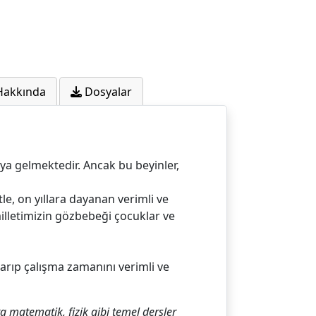
Hakkında
Dosyalar
yaya gelmektedir. Ancak bu beyinler,
e, on yıllara dayanan verimli ve
illetimizin gözbebeği çocuklar ve
arıp çalışma zamanını verimli ve
 matematik, fizik gibi temel dersler