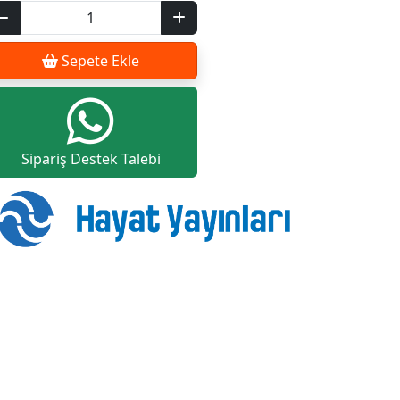
Sepete Ekle
Sipariş Destek Talebi