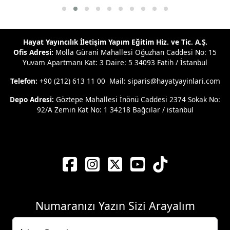
Hayat Yayıncılık İletişim Yapım Eğitim Hiz. ve Tic. A.Ş.
Ofis Adresi:
Molla Gürani Mahallesi Oğuzhan Caddesi No: 15
Yuvam Apartmanı Kat: 3 Daire: 5 34093 Fatih / İstanbul
Telefon:
+90 (212) 613 11 00 Mail: siparis@hayatyayinlari.com
Depo Adresi:
Göztepe Mahallesi İnönü Caddesi 2374 Sokak No:
92/A Zemin Kat No: 1 34218 Bağcılar / istanbul
Numaranızı Yazın Sizi Arayalım