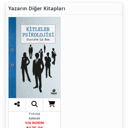
Yazarın Diğer Kitapları
Psikoloji
₺250,00
%30 İNDİRİM