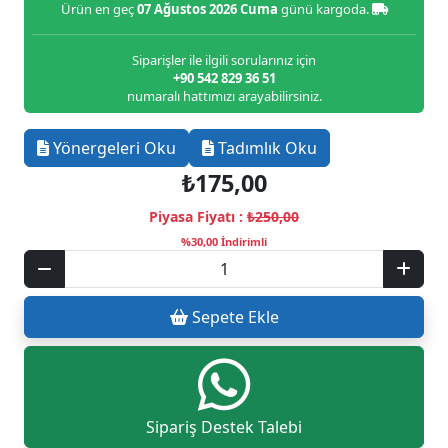
Ürün en geç
07 Ağustos 2026 Cuma
günü kargoda.
Siparişler ile ilgili sorularınız için
+90 542 829 36 51
numaralı hattımızı arayabilirsiniz.
Yönergeleri Oku
Tadımlık Oku
₺175,00
Piyasa Fiyatı :
₺250,00
%30,00 İndirimli
Sepete Ekle
Sipariş Destek Talebi