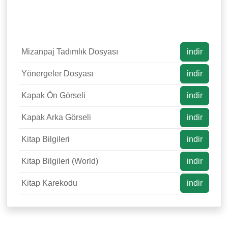
Mizanpaj Tadımlık Dosyası
indir
Yönergeler Dosyası
indir
Kapak Ön Görseli
indir
Kapak Arka Görseli
indir
Kitap Bilgileri
indir
Kitap Bilgileri (World)
indir
Kitap Karekodu
indir