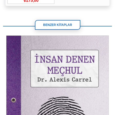
₺175,00
BENZER KİTAPLAR