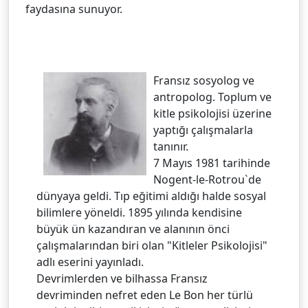
faydasına sunuyor.
Fransız sosyolog ve
antropolog. Toplum ve
kitle psikolojisi üzerine
yaptığı çalışmalarla
tanınır.
7 Mayıs 1981 tarihinde
Nogent-le-Rotrou`de
dünyaya geldi. Tıp eğitimi aldığı halde sosyal
bilimlere yöneldi. 1895 yılında kendisine
büyük ün kazandıran ve alanının önci
çalışmalarından biri olan "Kitleler Psikolojisi"
adlı eserini yayınladı.
Devrimlerden ve bilhassa Fransız
devriminden nefret eden Le Bon her türlü