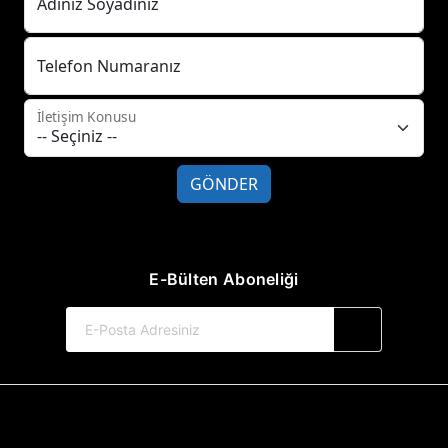
Adınız Soyadınız
Telefon Numaranız
İletişim Konusu
GÖNDER
E-Bülten Aboneliği
© 2017-2026 Hayat Yayınları
Web Sitemiz Kitapsoft Yayınevi Otomasyon Sistemini Kullanmaktadır.