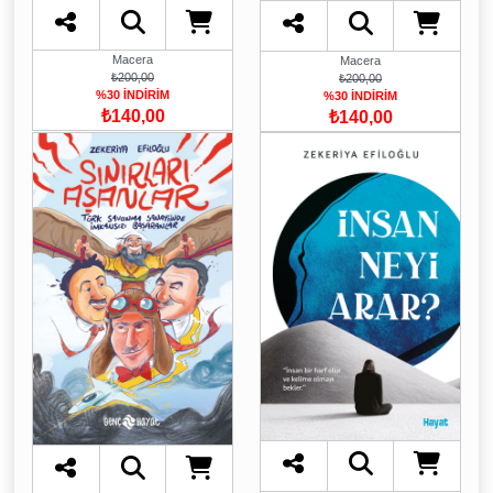
Macera
Macera
₺200,00
₺200,00
%30 İNDİRİM
%30 İNDİRİM
₺140,00
₺140,00