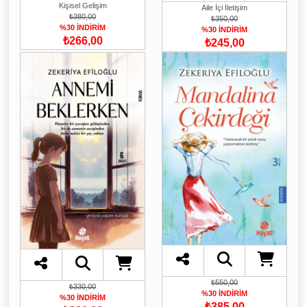
Kişisel Gelişim
Aile İçi İletişim
₺380,00
₺350,00
%30 İNDİRİM
%30 İNDİRİM
₺266,00
₺245,00
₺550,00
₺330,00
%30 İNDİRİM
%30 İNDİRİM
₺385,00