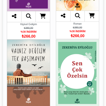
Roman
Kişisel Gelişim
₺380,00
₺380,00
%30 İNDİRİM
%30 İNDİRİM
₺266,00
₺266,00