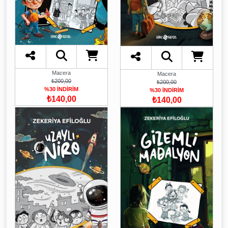
Macera
Macera
₺200,00
₺200,00
%30 İNDİRİM
%30 İNDİRİM
₺140,00
₺140,00