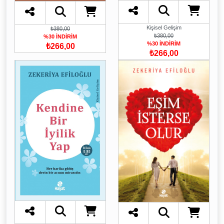
Kişisel Gelişim
₺380,00
₺380,00
%30 İNDİRİM
%30 İNDİRİM
₺266,00
₺266,00