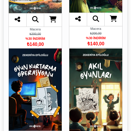
Macera
Macera
₺200,00
₺200,00
%30 İNDİRİM
%30 İNDİRİM
₺140,00
₺140,00