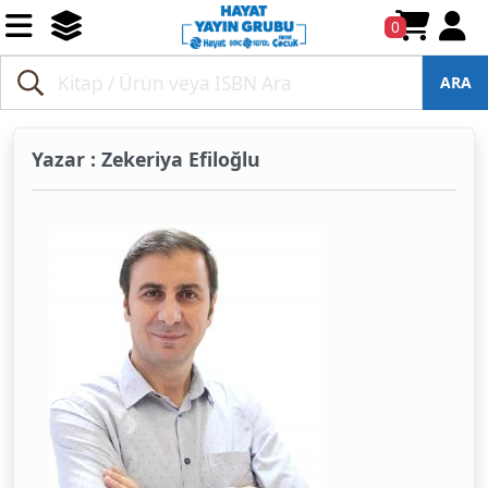
0
ARA
Yazar : Zekeriya Efiloğlu