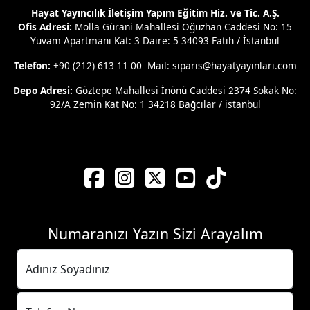
Hayat Yayıncılık İletişim Yapım Eğitim Hiz. ve Tic. A.Ş.
Ofis Adresi:
Molla Gürani Mahallesi Oğuzhan Caddesi No: 15
Yuvam Apartmanı Kat: 3 Daire: 5 34093 Fatih / İstanbul
Telefon:
+90 (212) 613 11 00 Mail: siparis@hayatyayinlari.com
Depo Adresi:
Göztepe Mahallesi İnönü Caddesi 2374 Sokak No:
92/A Zemin Kat No: 1 34218 Bağcılar / istanbul
Numaranızı Yazın Sizi Arayalım
Adınız Soyadınız