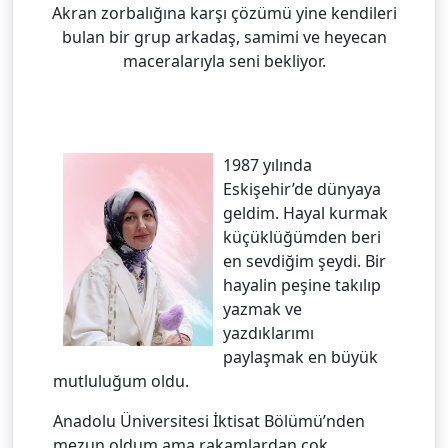
Akran zorbalığına karşı çözümü yine kendileri
bulan bir grup arkadaş, samimi ve heyecan
maceralarıyla seni bekliyor.
1987 yılında
Eskişehir’de dünyaya
geldim. Hayal kurmak
küçüklüğümden beri
en sevdiğim şeydi. Bir
hayalin peşine takılıp
yazmak ve
yazdıklarımı
paylaşmak en büyük
mutluluğum oldu.
Anadolu Üniversitesi İktisat Bölümü’nden
mezun oldum ama rakamlardan çok