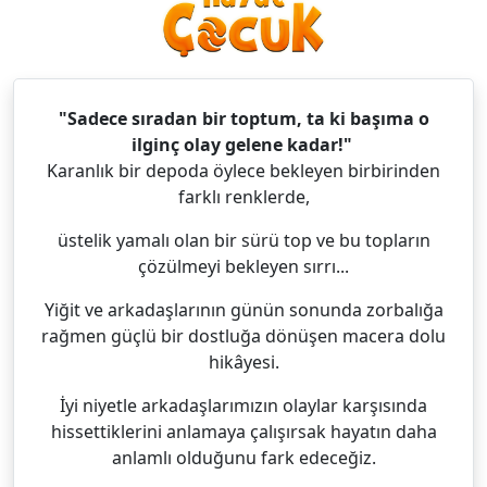
"Sadece sıradan bir toptum, ta ki başıma o
ilginç olay gelene kadar!"
Karanlık bir depoda öylece bekleyen birbirinden
farklı renklerde,
üstelik yamalı olan bir sürü top ve bu topların
çözülmeyi bekleyen sırrı...
Yiğit ve arkadaşlarının günün sonunda zorbalığa
rağmen güçlü bir dostluğa dönüşen macera dolu
hikâyesi.
İyi niyetle arkadaşlarımızın olaylar karşısında
hissettiklerini anlamaya çalışırsak hayatın daha
anlamlı olduğunu fark edeceğiz.