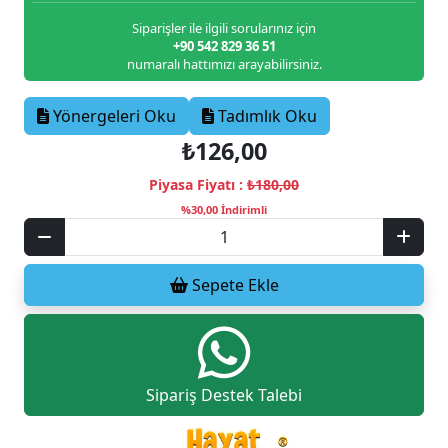
Siparişler ile ilgili sorularınız için
+90 542 829 36 51
numaralı hattımızı arayabilirsiniz.
Yönergeleri Oku
Tadımlık Oku
₺126,00
Piyasa Fiyatı :
₺180,00
%30,00 İndirimli
Sepete Ekle
Sipariş Destek Talebi