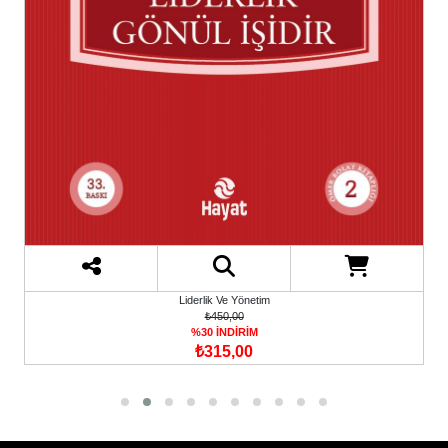
Liderlik Ve Yönetim
₺450,00
%30 İNDİRİM
₺315,00