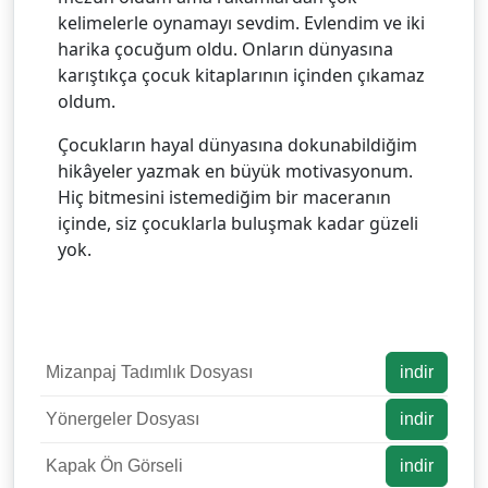
kelimelerle oynamayı sevdim. Evlendim ve iki
harika çocuğum oldu. Onların dünyasına
karıştıkça çocuk kitaplarının içinden çıkamaz
oldum.
Çocukların hayal dünyasına dokunabildiğim
hikâyeler yazmak en büyük motivasyonum.
Hiç bitmesini istemediğim bir maceranın
içinde, siz çocuklarla buluşmak kadar güzeli
yok.
Mizanpaj Tadımlık Dosyası
indir
Yönergeler Dosyası
indir
Kapak Ön Görseli
indir