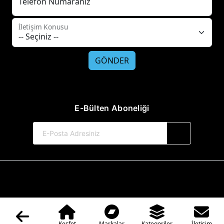
Telefon Numaranız
İletişim Konusu
GÖNDER
E-Bülten Aboneliği
© 2017-2026 Hayat Yayınları
Web Sitemiz Kitapsoft Yayınevi Otomasyon Sistemini Kullanmaktadır.
Keşfet
Markalar
Kategoriler
İletişim