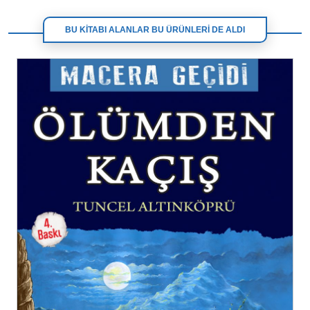
BU KİTABI ALANLAR BU ÜRÜNLERİ DE ALDI