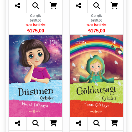
Gençlik
Gençlik
₺250,00
₺250,00
%30 İNDİRİM
%30 İNDİRİM
₺175,00
₺175,00