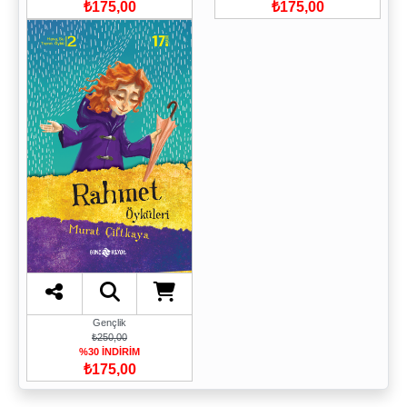
₺175,00
₺175,00
Gençlik
₺250,00
%30 İNDİRİM
₺175,00