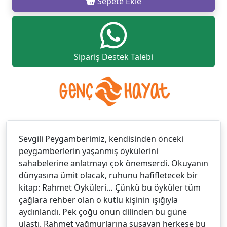
Sepete Ekle
Sipariş Destek Talebi
Sevgili Peygamberimiz, kendisinden önceki
peygamberlerin yaşanmış öykülerini
sahabelerine anlatmayı çok önemserdi. Okuyanın
dünyasına ümit olacak, ruhunu hafifletecek bir
kitap: Rahmet Öyküleri… Çünkü bu öyküler tüm
çağlara rehber olan o kutlu kişinin ışığıyla
aydınlandı. Pek çoğu onun dilinden bu güne
ulaştı. Rahmet yağmurlarına susayan herkese bu