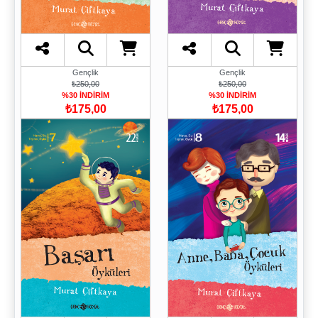
Gençlik
Gençlik
₺250,00
₺250,00
%30 İNDİRİM
%30 İNDİRİM
₺175,00
₺175,00