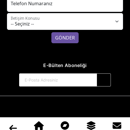
Telefon Numaranız
İletişim Konusu
GÖNDER
E-Bülten Aboneliği
© 2017-2026 Hayat Yayınları
Web Sitemiz Kitapsoft Yayınevi Otomasyon Sistemini Kullanmaktadır.