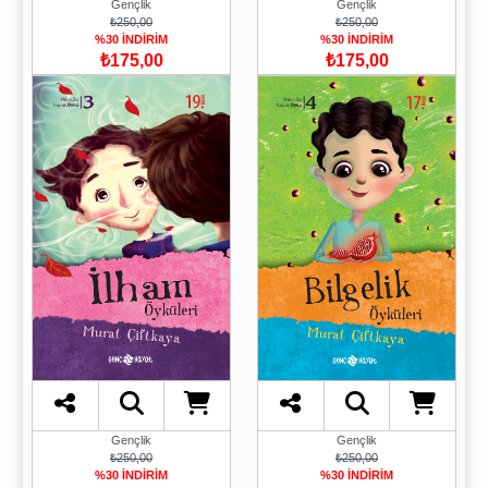
Gençlik
Gençlik
₺250,00
₺250,00
%30 İNDİRİM
%30 İNDİRİM
₺175,00
₺175,00
Gençlik
Gençlik
₺250,00
₺250,00
%30 İNDİRİM
%30 İNDİRİM