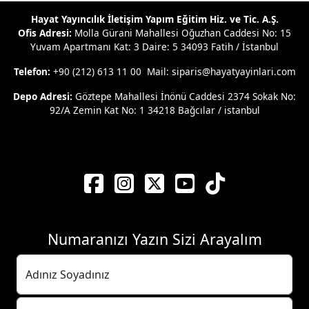
Hayat Yayıncılık İletişim Yapım Eğitim Hiz. ve Tic. A.Ş.
Ofis Adresi:
Molla Gürani Mahallesi Oğuzhan Caddesi No: 15
Yuvam Apartmanı Kat: 3 Daire: 5 34093 Fatih / İstanbul
Telefon:
+90 (212) 613 11 00 Mail: siparis@hayatyayinlari.com
Depo Adresi:
Göztepe Mahallesi İnönü Caddesi 2374 Sokak No:
92/A Zemin Kat No: 1 34218 Bağcılar / istanbul
Numaranızı Yazın Sizi Arayalım
Adınız Soyadınız