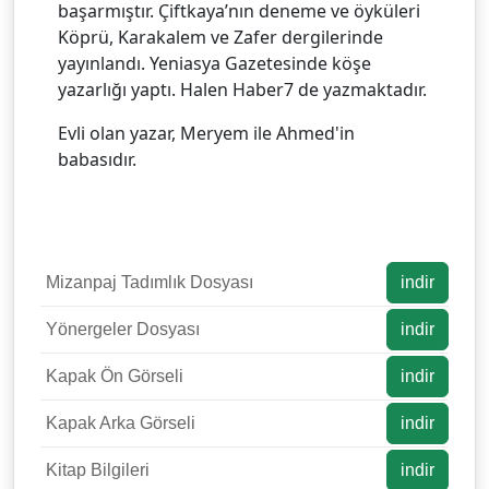
başarmıştır. Çiftkaya’nın deneme ve öyküleri
Köprü, Karakalem ve Zafer dergilerinde
yayınlandı. Yeniasya Gazetesinde köşe
yazarlığı yaptı. Halen Haber7 de yazmaktadır.
Evli olan yazar, Meryem ile Ahmed'in
babasıdır.
Mizanpaj Tadımlık Dosyası
indir
Yönergeler Dosyası
indir
Kapak Ön Görseli
indir
Kapak Arka Görseli
indir
Kitap Bilgileri
indir