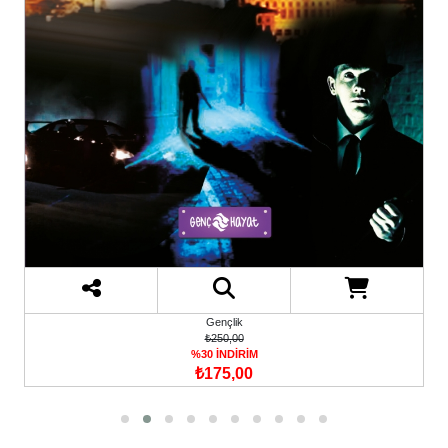
Gençlik
₺250,00
%30 İNDİRİM
₺175,00