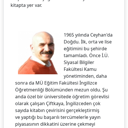
kitapta yer var.
1965 yılında Ceyhan'da
Doğdu. İlk, orta ve lise
eğitimini bu şehirde
tamamladı. Önce İ.Ü.
Siyasal Bilgiler
Fakültesi Kamu
yönetiminden, daha
sonra da MÜ Eğitim Fakültesi İngilizce
Öğretmenliği Bölümünden mezun oldu. Şu
anda özel bir üniversitede öğretim görevlisi
olarak çalışan Çiftkaya, İngilizceden çok
sayıda kitabın çevirisini gerçekleştirmiş
ve yaptığı bu başarılı tercümelerle yayın
piyasasının dikkatini üzerine çekmeyi