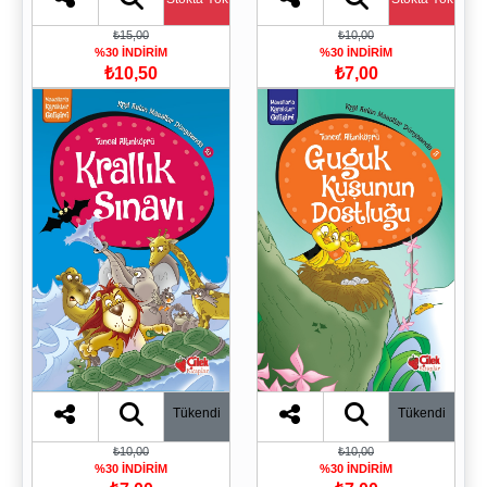
₺15,00
₺10,00
%30 İNDİRİM
%30 İNDİRİM
₺10,50
₺7,00
Tükendi
Tükendi
₺10,00
₺10,00
%30 İNDİRİM
%30 İNDİRİM