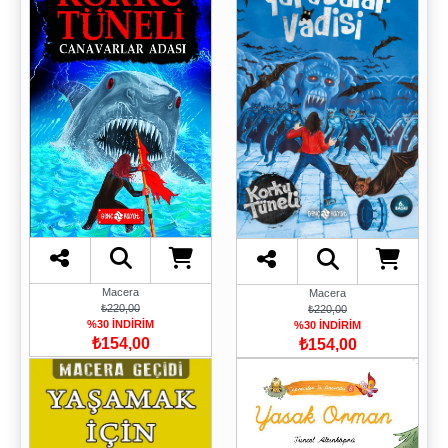
Macera
Macera
₺220,00
₺220,00
%30 İNDİRİM
%30 İNDİRİM
₺154,00
₺154,00