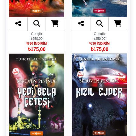
Gençlik
Gençlik
₺250,00
₺250,00
%30 İNDİRİM
%30 İNDİRİM
₺175,00
₺175,00