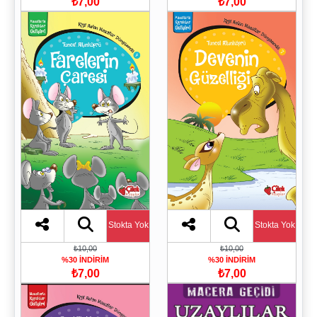
₺7,00
₺7,00
Stokta Yok
Stokta Yok
₺10,00
₺10,00
%30 İNDİRİM
%30 İNDİRİM
₺7,00
₺7,00