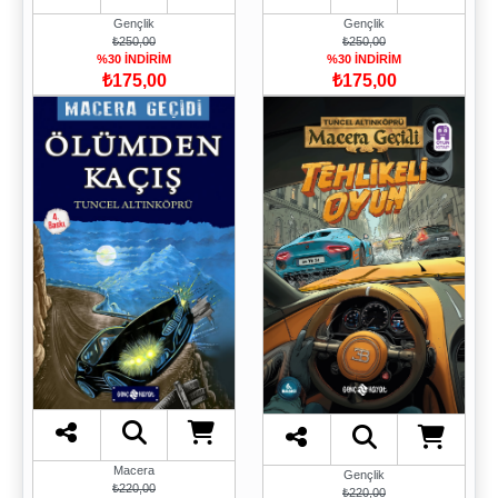
Gençlik
Gençlik
₺250,00
₺250,00
%30 İNDİRİM
%30 İNDİRİM
₺175,00
₺175,00
Macera
Gençlik
₺220,00
₺220,00