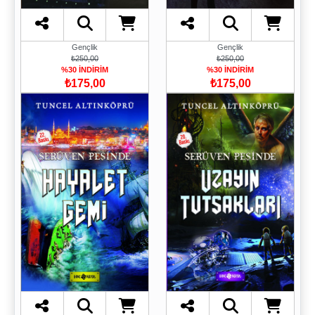
Gençlik
Gençlik
₺250,00
₺250,00
%30 İNDİRİM
%30 İNDİRİM
₺175,00
₺175,00