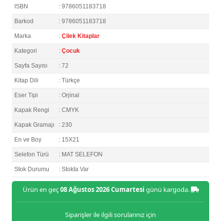
ISBN
: 9786051183718
Barkod
: 9786051183718
Marka
:
Çilek Kitaplar
Kategori
:
Çocuk
Sayfa Sayısı
: 72
Kitap Dili
: Türkçe
Eser Tipi
: Orjinal
Kapak Rengi
: CMYK
Kapak Gramajı
: 230
En ve Boy
: 15X21
Selefon Türü
: MAT SELEFON
Stok Durumu
: Stokta Var
Ürün en geç
08 Ağustos 2026 Cumartesi
günü kargoda.
Siparişler ile ilgili sorularınız için