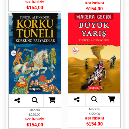
%30 İNDİRİM
%30 İNDİRİM
₺154,00
₺154,00
Macera
Macera
₺220,00
₺220,00
%30 İNDİRİM
%30 İNDİRİM
₺154,00
₺154,00