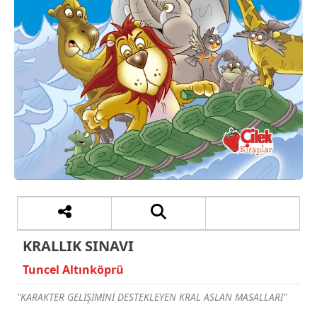
KRALLIK SINAVI
Tuncel Altınköprü
"KARAKTER GELİŞİMİNİ DESTEKLEYEN KRAL ASLAN MASALLARI"