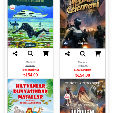
Macera
Macera
₺220,00
₺220,00
%30 İNDİRİM
%30 İNDİRİM
₺154,00
₺154,00