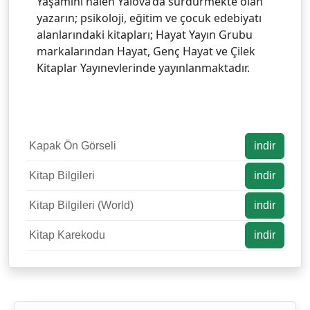
Yaşamını halen Yalova’da sürdürmekte olan
yazarın; psikoloji, eğitim ve çocuk edebiyatı
alanlarındaki kitapları; Hayat Yayın Grubu
markalarından Hayat, Genç Hayat ve Çilek
Kitaplar Yayınevlerinde yayınlanmaktadır.
Kapak Ön Görseli
indir
Kitap Bilgileri
indir
Kitap Bilgileri (World)
indir
Kitap Karekodu
indir