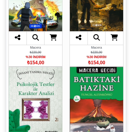
Macera
Macera
₺220,00
₺220,00
%30 İNDİRİM
%30 İNDİRİM
₺154,00
₺154,00