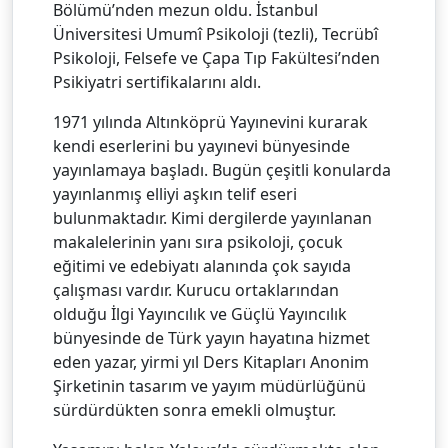
Bölümü’nden mezun oldu. İstanbul
Üniversitesi Umumî Psikoloji (tezli), Tecrübî
Psikoloji, Felsefe ve Çapa Tıp Fakültesi’nden
Psikiyatri sertifikalarını aldı.
1971 yılında Altınköprü Yayınevini kurarak
kendi eserlerini bu yayınevi bünyesinde
yayınlamaya başladı. Bugün çeşitli konularda
yayınlanmış elliyi aşkın telif eseri
bulunmaktadır. Kimi dergilerde yayınlanan
makalelerinin yanı sıra psikoloji, çocuk
eğitimi ve edebiyatı alanında çok sayıda
çalışması vardır. Kurucu ortaklarından
olduğu İlgi Yayıncılık ve Güçlü Yayıncılık
bünyesinde de Türk yayın hayatına hizmet
eden yazar, yirmi yıl Ders Kitapları Anonim
Şirketinin tasarım ve yayım müdürlüğünü
sürdürdükten sonra emekli olmuştur.