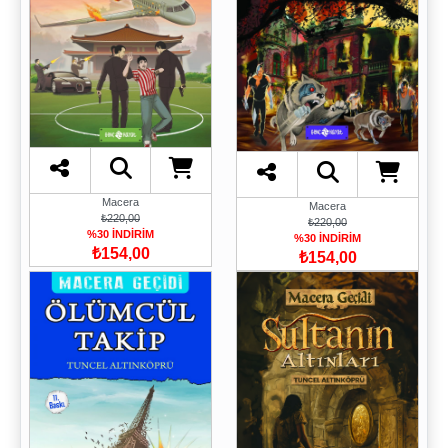
Macera
Macera
₺220,00
₺220,00
%30 İNDİRİM
%30 İNDİRİM
₺154,00
₺154,00