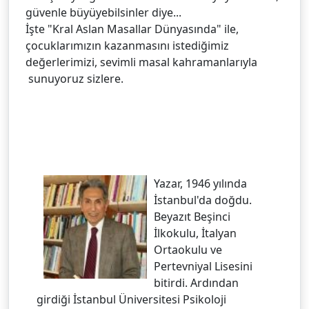
güvenle büyüyebilsinler diye...
İşte "Kral Aslan Masallar Dünyasında" ile,
çocuklarımızın kazanmasını istediğimiz
değerlerimizi, sevimli masal kahramanlarıyla
sunuyoruz sizlere.
Yazar, 1946 yılında
İstanbul'da doğdu.
Beyazıt Beşinci
İlkokulu, İtalyan
Ortaokulu ve
Pertevniyal Lisesini
bitirdi. Ardından
girdiği İstanbul Üniversitesi Psikoloji