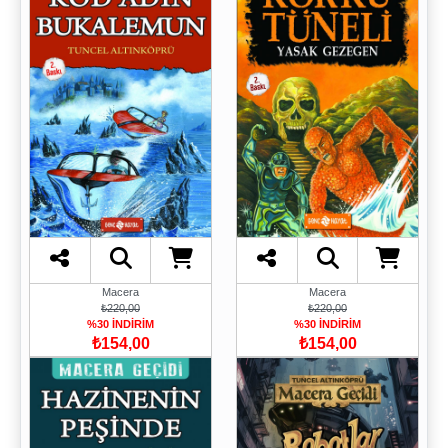
Macera
Macera
₺220,00
₺220,00
%30 İNDİRİM
%30 İNDİRİM
₺154,00
₺154,00