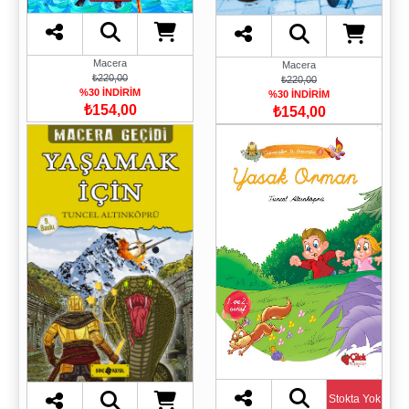
Macera
Macera
₺220,00
₺220,00
%30 İNDİRİM
%30 İNDİRİM
₺154,00
₺154,00
Stokta Yok