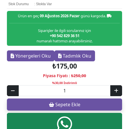
Stok Durumu
: Stokta Var
Ürün en geç
09 Ağustos 2026 Pazar
günü kargoda.
Siparişler ile ilgili sorularınız için
+90 542 829 36 51
numaralı hattımızı arayabilirsiniz.
Yönergeleri Oku
Tadımlık Oku
₺175,00
Piyasa Fiyatı :
₺250,00
%30,00 İndirimli
Sepete Ekle