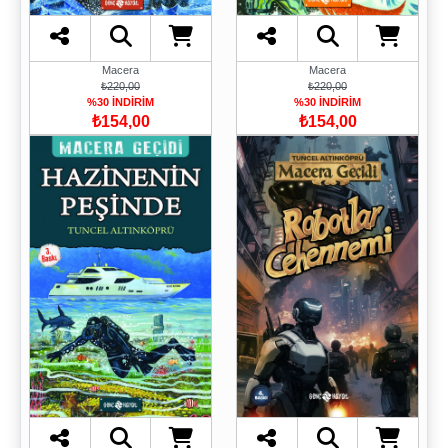
Macera
Macera
₺220,00
₺220,00
%30 İNDİRİM
%30 İNDİRİM
₺154,00
₺154,00