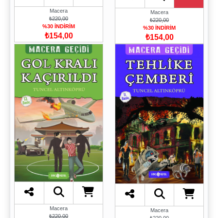
Macera
Macera
₺220,00
₺220,00
%30 İNDİRİM
%30 İNDİRİM
₺154,00
₺154,00
Macera
Macera
₺220,00
₺220,00