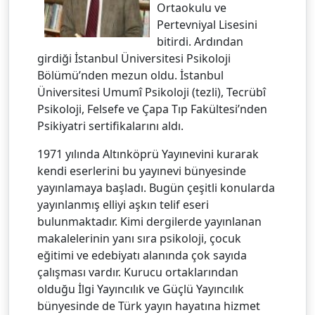
Ortaokulu ve
Pertevniyal Lisesini
bitirdi. Ardından
girdiği İstanbul Üniversitesi Psikoloji
Bölümü’nden mezun oldu. İstanbul
Üniversitesi Umumî Psikoloji (tezli), Tecrübî
Psikoloji, Felsefe ve Çapa Tıp Fakültesi’nden
Psikiyatri sertifikalarını aldı.
1971 yılında Altınköprü Yayınevini kurarak
kendi eserlerini bu yayınevi bünyesinde
yayınlamaya başladı. Bugün çeşitli konularda
yayınlanmış elliyi aşkın telif eseri
bulunmaktadır. Kimi dergilerde yayınlanan
makalelerinin yanı sıra psikoloji, çocuk
eğitimi ve edebiyatı alanında çok sayıda
çalışması vardır. Kurucu ortaklarından
olduğu İlgi Yayıncılık ve Güçlü Yayıncılık
bünyesinde de Türk yayın hayatına hizmet