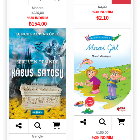
₺3,00
Macera
%30 İNDİRİM
₺220,00
₺2,10
%30 İNDİRİM
₺154,00
₺100,00
Gençlik
%30 İNDİRİM