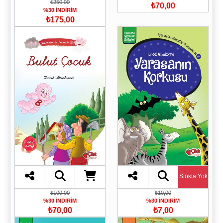
₺250,00
₺70,00
%30 İNDİRİM
₺175,00
Stokta Yok
₺100,00
₺10,00
%30 İNDİRİM
%30 İNDİRİM
₺70,00
₺7,00