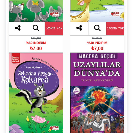
Stokta Yok
Stokta Yok
₺10,00
₺10,00
%30 İNDİRİM
%30 İNDİRİM
₺7,00
₺7,00