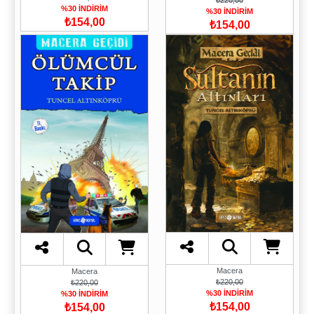
%30 İNDİRİM
%30 İNDİRİM
₺154,00
₺154,00
Macera
Macera
₺220,00
₺220,00
%30 İNDİRİM
%30 İNDİRİM
₺154,00
₺154,00