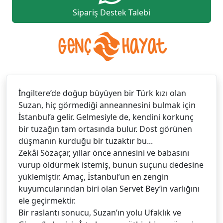
Sipariş Destek Talebi
İngiltere’de doğup büyüyen bir Türk kızı olan
Suzan, hiç görmediği anneannesini bulmak için
İstanbul’a gelir. Gelmesiyle de, kendini korkunç
bir tuzağın tam ortasında bulur. Dost görünen
düşmanın kurduğu bir tuzaktır bu...
Zekâi Sözaçar, yıllar önce annesini ve babasını
vurup öldürmek istemiş, bunun suçunu dedesine
yüklemiştir. Amaç, İstanbul’un en zengin
kuyumcularından biri olan Servet Bey’in varlığını
ele geçirmektir.
Bir raslantı sonucu, Suzan’ın yolu Ufaklık ve