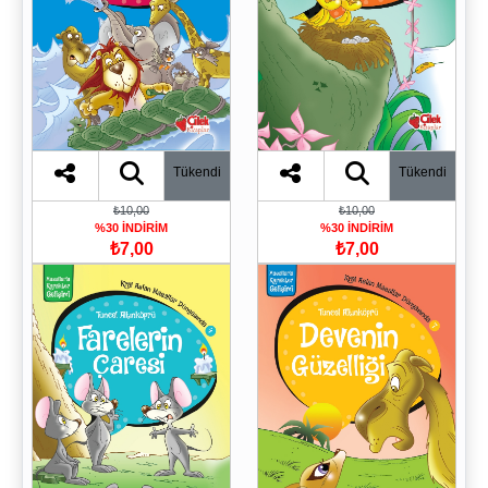
Tükendi
Tükendi
₺10,00
₺10,00
%30 İNDİRİM
%30 İNDİRİM
₺7,00
₺7,00