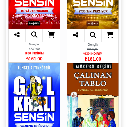
Gençlik
Gençlik
₺230,00
₺230,00
%30 İNDİRİM
%30 İNDİRİM
₺161,00
₺161,00