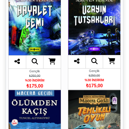
Gençlik
Gençlik
₺250,00
₺250,00
%30 İNDİRİM
%30 İNDİRİM
₺175,00
₺175,00