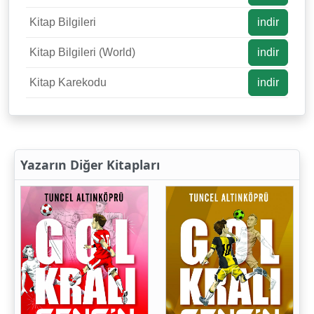
Kitap Bilgileri
indir
Kitap Bilgileri (World)
indir
Kitap Karekodu
indir
Yazarın Diğer Kitapları