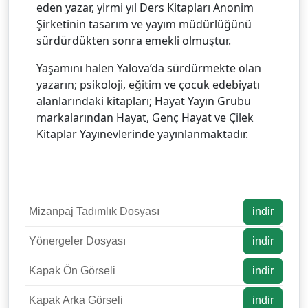
eden yazar, yirmi yıl Ders Kitapları Anonim
Şirketinin tasarım ve yayım müdürlüğünü
sürdürdükten sonra emekli olmuştur.
Yaşamını halen Yalova’da sürdürmekte olan
yazarın; psikoloji, eğitim ve çocuk edebiyatı
alanlarındaki kitapları; Hayat Yayın Grubu
markalarından Hayat, Genç Hayat ve Çilek
Kitaplar Yayınevlerinde yayınlanmaktadır.
Mizanpaj Tadımlık Dosyası
indir
Yönergeler Dosyası
indir
Kapak Ön Görseli
indir
Kapak Arka Görseli
indir