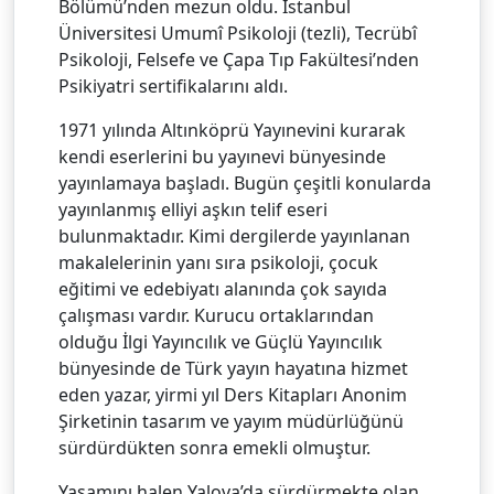
Bölümü’nden mezun oldu. İstanbul
Üniversitesi Umumî Psikoloji (tezli), Tecrübî
Psikoloji, Felsefe ve Çapa Tıp Fakültesi’nden
Psikiyatri sertifikalarını aldı.
1971 yılında Altınköprü Yayınevini kurarak
kendi eserlerini bu yayınevi bünyesinde
yayınlamaya başladı. Bugün çeşitli konularda
yayınlanmış elliyi aşkın telif eseri
bulunmaktadır. Kimi dergilerde yayınlanan
makalelerinin yanı sıra psikoloji, çocuk
eğitimi ve edebiyatı alanında çok sayıda
çalışması vardır. Kurucu ortaklarından
olduğu İlgi Yayıncılık ve Güçlü Yayıncılık
bünyesinde de Türk yayın hayatına hizmet
eden yazar, yirmi yıl Ders Kitapları Anonim
Şirketinin tasarım ve yayım müdürlüğünü
sürdürdükten sonra emekli olmuştur.
Yaşamını halen Yalova’da sürdürmekte olan