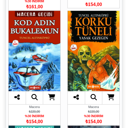
%30 İNDİRİM
₺154,00
₺161,00
Macera
Macera
₺220,00
₺220,00
%30 İNDİRİM
%30 İNDİRİM
₺154,00
₺154,00