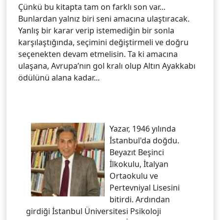
Çünkü bu kitapta tam on farklı son var...
Bunlardan yalnız biri seni amacına ulaştıracak.
Yanlış bir karar verip istemediğin bir sonla
karşılaştığında, seçimini değiştirmeli ve doğru
seçenekten devam etmelisin. Ta ki amacına
ulaşana, Avrupa’nın gol kralı olup Altın Ayakkabı
ödülünü alana kadar...
Yazar, 1946 yılında
İstanbul'da doğdu.
Beyazıt Beşinci
İlkokulu, İtalyan
Ortaokulu ve
Pertevniyal Lisesini
bitirdi. Ardından
girdiği İstanbul Üniversitesi Psikoloji