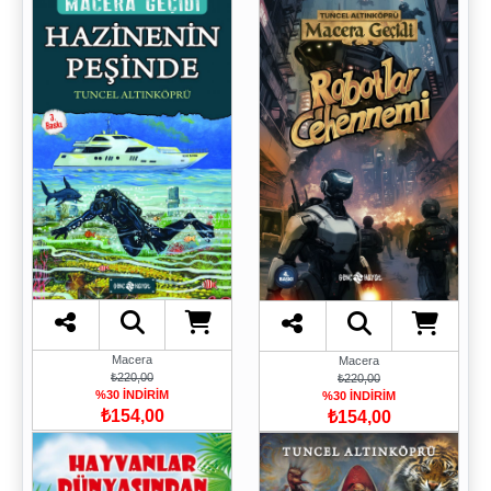
Macera
Macera
₺220,00
₺220,00
%30 İNDİRİM
%30 İNDİRİM
₺154,00
₺154,00