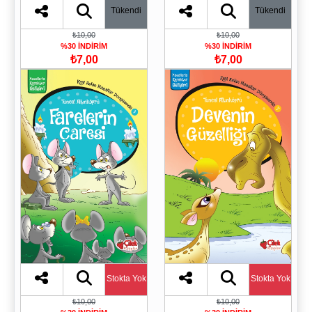
Tükendi
Tükendi
₺10,00
₺10,00
%30 İNDİRİM
%30 İNDİRİM
₺7,00
₺7,00
Stokta Yok
Stokta Yok
₺10,00
₺10,00