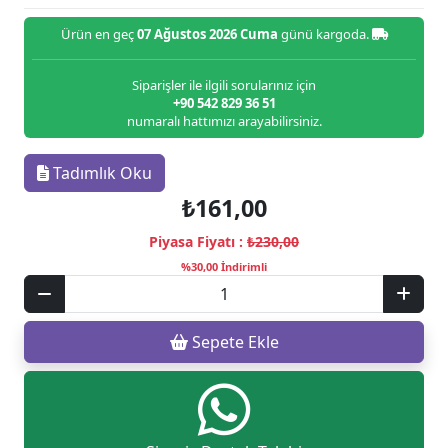
Ürün en geç
07 Ağustos 2026 Cuma
günü kargoda.
Siparişler ile ilgili sorularınız için
+90 542 829 36 51
numaralı hattımızı arayabilirsiniz.
Tadımlık Oku
₺161,00
Piyasa Fiyatı :
₺230,00
%30,00 İndirimli
Sepete Ekle