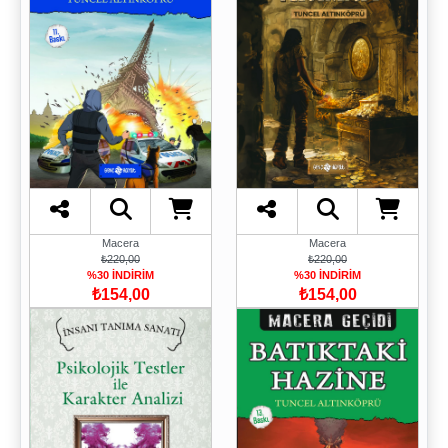
Macera
Macera
₺220,00
₺220,00
%30 İNDİRİM
%30 İNDİRİM
₺154,00
₺154,00