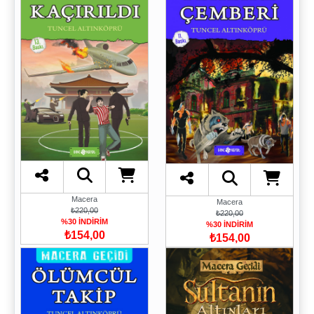
Macera
Macera
₺220,00
₺220,00
%30 İNDİRİM
%30 İNDİRİM
₺154,00
₺154,00