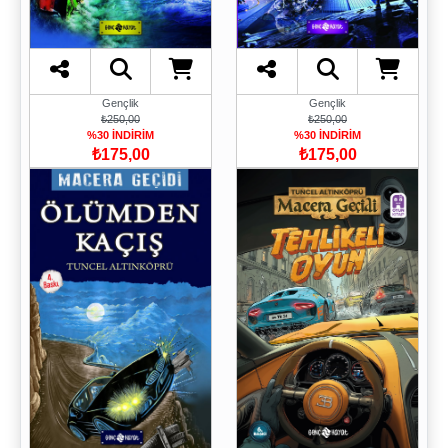
Gençlik
Gençlik
₺250,00
₺250,00
%30 İNDİRİM
%30 İNDİRİM
₺175,00
₺175,00