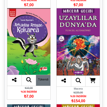
%30 İNDİRİM
%30 İNDİRİM
₺7,00
₺7,00
Tükendi
₺10,00
Macera
%30 İNDİRİM
₺220,00
₺7,00
%30 İNDİRİM
₺154,00