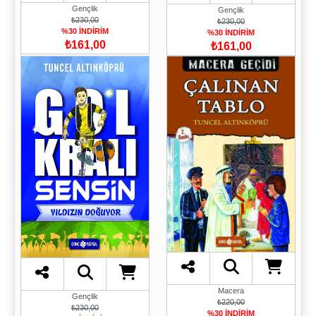
Gençlik
Gençlik
₺230,00
₺230,00
%30 İNDİRİM
%30 İNDİRİM
₺161,00
₺161,00
Macera
Gençlik
₺220,00
₺230,00
%30 İNDİRİM