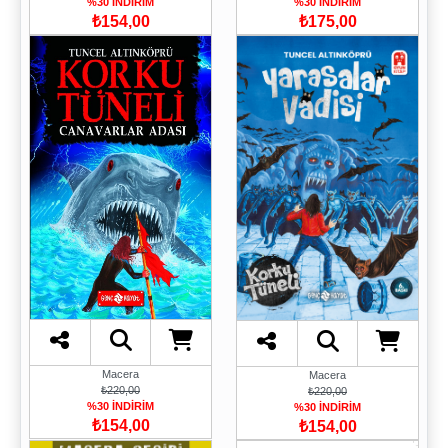
%30 İNDİRİM
%30 İNDİRİM
₺154,00
₺175,00
Macera
Macera
₺220,00
₺220,00
%30 İNDİRİM
%30 İNDİRİM
₺154,00
₺154,00