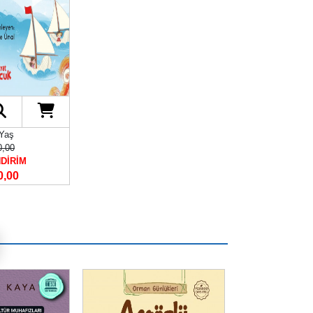
 Yaş
0,00
NDİRİM
0,00