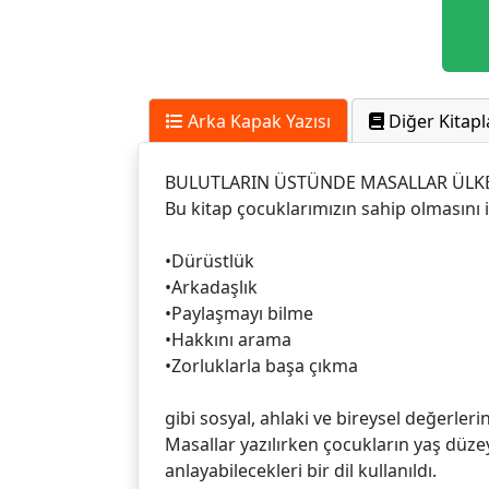
Arka Kapak Yazısı
Diğer Kitapl
BULUTLARIN ÜSTÜNDE MASALLAR ÜLKE
Bu kitap çocuklarımızın sahip olmasını 
•Dürüstlük
•Arkadaşlık
•Paylaşmayı bilme
•Hakkını arama
•Zorluklarla başa çıkma
gibi sosyal, ahlaki ve bireysel değerler
Masallar yazılırken çocukların yaş düzeyl
anlayabilecekleri bir dil kullanıldı.