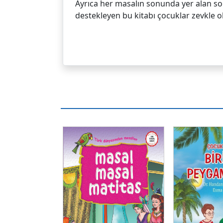
Ayrıca her masalın sonunda yer alan sor
destekleyen bu kitabı çocuklar zevkle 