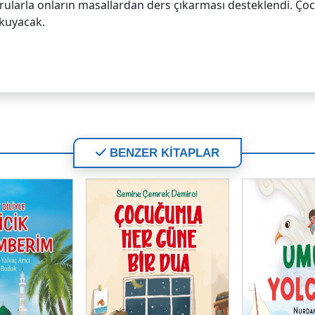
ularla onların masallardan ders çıkarması desteklendi. Çocu
okuyacak.
BENZER KİTAPLAR