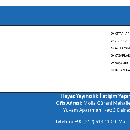
KİTAPLAR
GRUPLAR
AYLIK YAY
YAZARLAR
BAŞVURU
İNSAN KA
Hayat Yayıncılık İletişim Yapım
Ofis Adresi:
Molla Gürani Mahall
Yuvam Apartmanı Kat: 3 Daire: 
Telefon:
+90 (212) 613 11 00 Mail: