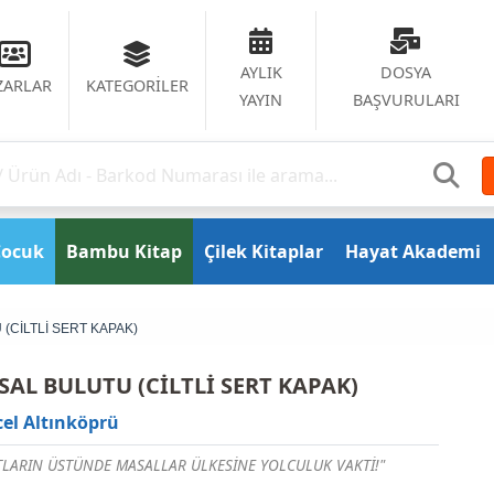
AYLIK
DOSYA
ZARLAR
KATEGORİLER
YAYIN
BAŞVURULARI
Çocuk
Bambu Kitap
Çilek Kitaplar
Hayat Akademi
(CİLTLİ SERT KAPAK)
AL BULUTU (CİLTLİ SERT KAPAK)
el Altınköprü
TLARIN ÜSTÜNDE MASALLAR ÜLKESİNE YOLCULUK VAKTİ!"