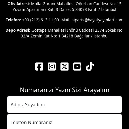
Ofis Adresi:
Molla Gürani Mahallesi Oğuzhan Caddesi No: 15
Yuvam Apartmanı Kat: 3 Daire: 5 34093 Fatih / İstanbul
Telefon:
+90 (212) 613 11 00 Mail: siparis@hayatyayinlari.com
Depo Adresi:
Göztepe Mahallesi İnönü Caddesi 2374 Sokak No:
92/A Zemin Kat No: 1 34218 Bağcılar / istanbul
Numaranızı Yazın Sizi Arayalım
Adınız Soyadınız
Telefon Numaranız