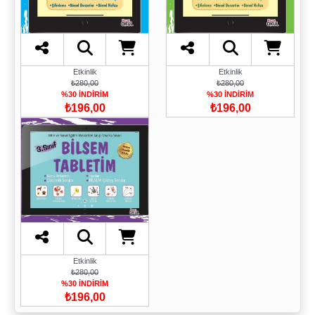
Etkinlik
Etkinlik
₺280,00
₺280,00
%30 İNDİRİM
%30 İNDİRİM
₺196,00
₺196,00
Etkinlik
₺280,00
%30 İNDİRİM
₺196,00