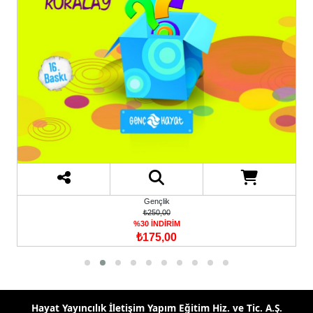
Gençlik
₺250,00
%30 İNDİRİM
₺175,00
Hayat Yayıncılık İletişim Yapım Eğitim Hiz. ve Tic. A.Ş.