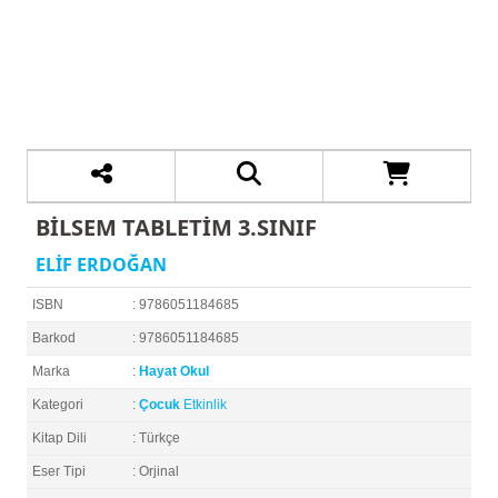
BİLSEM TABLETİM 3.SINIF
ELİF ERDOĞAN
ISBN
: 9786051184685
Barkod
: 9786051184685
Marka
:
Hayat Okul
Kategori
:
Çocuk
Etkinlik
Kitap Dili
: Türkçe
Eser Tipi
: Orjinal