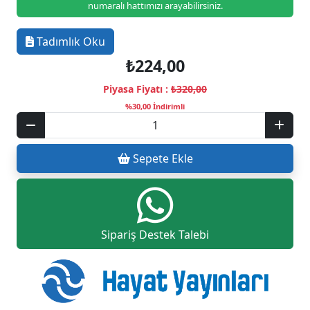
numaralı hattımızı arayabilirsiniz.
Tadımlık Oku
₺224,00
Piyasa Fiyatı :
₺320,00
%30,00 İndirimli
Sepete Ekle
Sipariş Destek Talebi