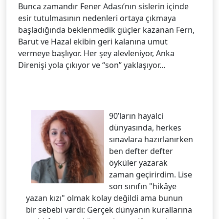
Bunca zamandır Fener Adası’nın sislerin içinde
esir tutulmasının nedenleri ortaya çıkmaya
başladığında beklenmedik güçler kazanan Fern,
Barut ve Hazal ekibin geri kalanına umut
vermeye başlıyor. Her şey alevleniyor, Anka
Direnişi yola çıkıyor ve “son” yaklaşıyor...
90’ların hayalci
dünyasında, herkes
sınavlara hazırlanırken
ben defter defter
öyküler yazarak
zaman geçirirdim. Lise
son sınıfın "hikâye
yazan kızı" olmak kolay değildi ama bunun
bir sebebi vardı: Gerçek dünyanın kurallarına