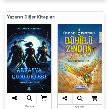
Yazarın Diğer Kitapları
Macera
Gençlik