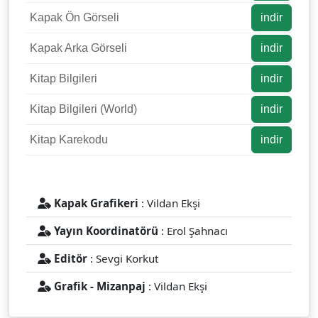
Kapak Ön Görseli
indir
Kapak Arka Görseli
indir
Kitap Bilgileri
indir
Kitap Bilgileri (World)
indir
Kitap Karekodu
indir
Kapak Grafikeri
: Vildan Ekşi
Yayın Koordinatörü
: Erol Şahnacı
Editör
: Sevgi Korkut
Grafik - Mizanpaj
: Vildan Ekşi