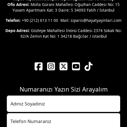
Ofis Adresi:
Molla Gürani Mahallesi Oğuzhan Caddesi No: 15
Yuvam Apartmanı Kat: 3 Daire: 5 34093 Fatih / İstanbul
Telefon:
+90 (212) 613 11 00 Mail: siparis@hayatyayinlari.com
Depo Adresi:
Göztepe Mahallesi İnönü Caddesi 2374 Sokak No:
92/A Zemin Kat No: 1 34218 Bağcılar / istanbul
Numaranızı Yazın Sizi Arayalım
Adınız Soyadınız
Telefon Numaranız