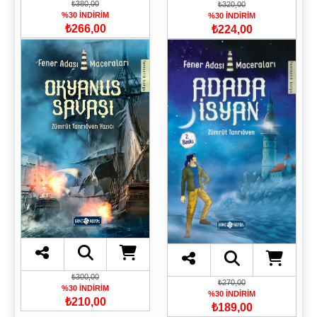
₺380,00
₺320,00
%30 İNDİRİM
%30 İNDİRİM
₺266,00
₺224,00
₺300,00
₺270,00
%30 İNDİRİM
%30 İNDİRİM
₺210,00
₺189,00