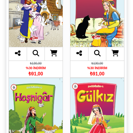
₺130,00
₺130,00
%30 İNDİRİM
%30 İNDİRİM
₺91,00
₺91,00