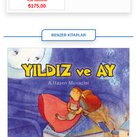
₺175,00
BENZER KİTAPLAR