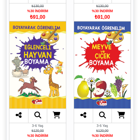
₺130,00
₺130,00
%30 İNDİRİM
%30 İNDİRİM
₺91,00
₺91,00
3-6 Yaş
3-6 Yaş
₺120,00
₺120,00
%30 İNDİRİM
%30 İNDİRİM