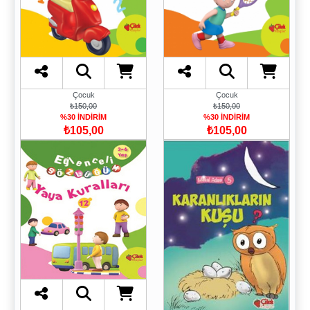
Çocuk
Çocuk
₺150,00
₺150,00
%30 İNDİRİM
%30 İNDİRİM
₺105,00
₺105,00