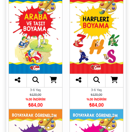
3-6 Yaş
3-6 Yaş
₺120,00
₺120,00
%30 İNDİRİM
%30 İNDİRİM
₺84,00
₺84,00