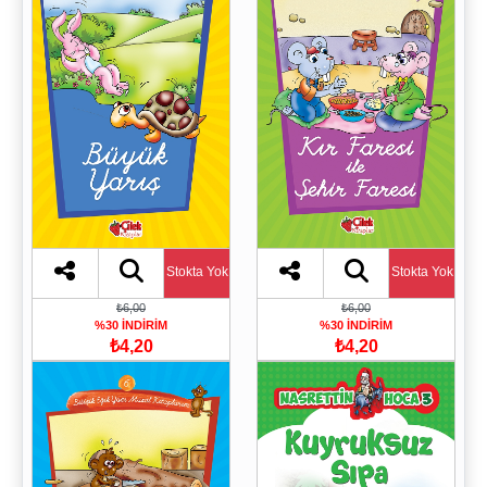
Stokta Yok
Stokta Yok
₺6,00
₺6,00
%30 İNDİRİM
%30 İNDİRİM
₺4,20
₺4,20