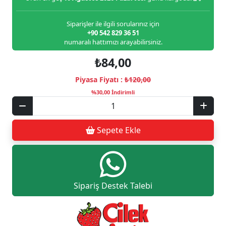
Siparişler ile ilgili sorularınız için
+90 542 829 36 51
numaralı hattımızı arayabilirsiniz.
₺84,00
Piyasa Fiyatı :
₺120,00
%30,00 İndirimli
Sepete Ekle
Sipariş Destek Talebi