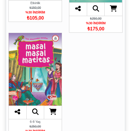
Etkinlik
₺150,00
%30 İNDİRİM
₺105,00
₺250,00
%30 İNDİRİM
₺175,00
6-8 Yaş
₺250,00
%30 İNDİRİM