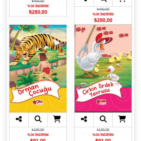
₺400,00
%30 İNDİRİM
₺400,00
₺280,00
%30 İNDİRİM
₺280,00
₺130,00
₺130,00
%30 İNDİRİM
%30 İNDİRİM
₺91,00
₺91,00