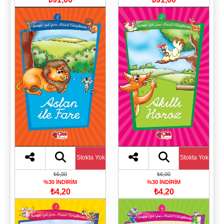
Stokta Yok
Stokta Yok
₺6,00
₺6,00
%30 İNDİRİM
%30 İNDİRİM
₺4,20
₺4,20