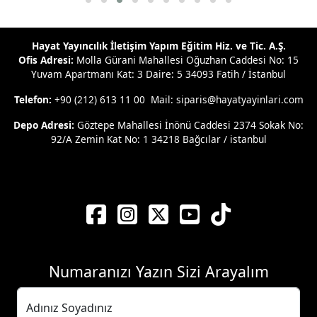
Hayat Yayıncılık İletişim Yapım Eğitim Hiz. ve Tic. A.Ş.
Ofis Adresi:
Molla Gürani Mahallesi Oğuzhan Caddesi No: 15
Yuvam Apartmanı Kat: 3 Daire: 5 34093 Fatih / İstanbul
Telefon:
+90 (212) 613 11 00 Mail: siparis@hayatyayinlari.com
Depo Adresi:
Göztepe Mahallesi İnönü Caddesi 2374 Sokak No:
92/A Zemin Kat No: 1 34218 Bağcılar / istanbul
Numaranızı Yazın Sizi Arayalım
Adınız Soyadınız