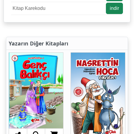
Kitap Karekodu
indir
Yazarın Diğer Kitapları