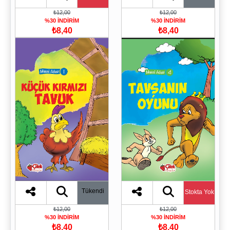
₺12,00
₺12,00
%30 İNDİRİM
%30 İNDİRİM
₺8,40
₺8,40
Tükendi
Stokta Yok
₺12,00
₺12,00
%30 İNDİRİM
%30 İNDİRİM
₺8,40
₺8,40