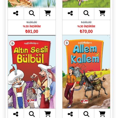
₺130,00
₺100,00
%30 İNDİRİM
%30 İNDİRİM
₺91,00
₺70,00