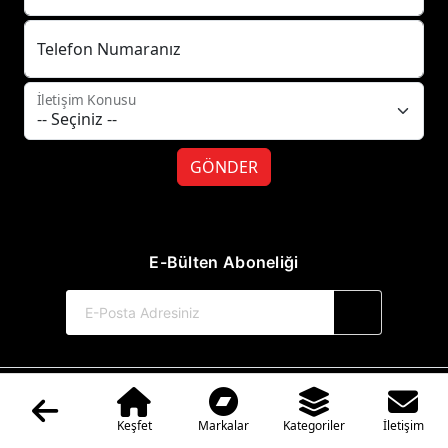
Telefon Numaranız
İletişim Konusu
GÖNDER
E-Bülten Aboneliği
© 2017-2026 Hayat Yayınları
Web Sitemiz Kitapsoft Yayınevi Otomasyon Sistemini Kullanmaktadır.
Keşfet
Markalar
Kategoriler
İletişim