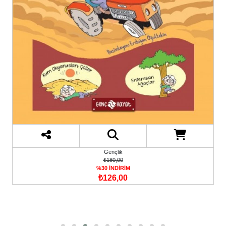
Gençlik
₺180,00
%30 İNDİRİM
₺126,00