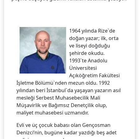
1964 yılında Rize`de
doğan yazar; ilk, orta
ve liseyi doğduğu
şehirde okudu.
1993`te Anadolu
Üniversitesi
Açıköğretim Fakültesi
İşletme Bölümü`nden mezun oldu. 1992
yılından beri İstanbul`da yaşayan yazarın asıl
mesleği Serbest Muhasebecilik Mali
Müşavirlik ve Bağımsız Denetçilik olup,
maliyet muhasebesi uzmanıdır.
Evli ve üç çocuk babası olan Gençosman
Denizci’nin, bugüne kadar yazdığı beş adet