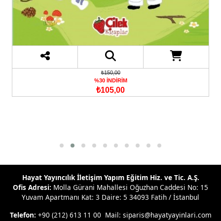
₺150,00
%30 İNDİRİM
₺105,00
Hayat Yayıncılık İletişim Yapım Eğitim Hiz. ve Tic. A.Ş.
Ofis Adresi:
Molla Gürani Mahallesi Oğuzhan Caddesi No: 15
Yuvam Apartmanı Kat: 3 Daire: 5 34093 Fatih / İstanbul
Telefon:
+90 (212) 613 11 00 Mail: siparis@hayatyayinlari.com