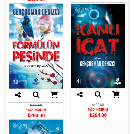
₺420,00
₺420,00
%30 İNDİRİM
%30 İNDİRİM
₺294,00
₺294,00