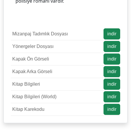
polisiye romanı vardır.
Mizanpaj Tadımlık Dosyası
indir
Yönergeler Dosyası
indir
Kapak Ön Görseli
indir
Kapak Arka Görseli
indir
Kitap Bilgileri
indir
Kitap Bilgileri (World)
indir
Kitap Karekodu
indir