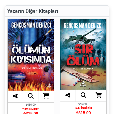
Yazarın Diğer Kitapları
₺450,00
₺450,00
%30 İNDİRİM
%30 İNDİRİM
₺315,00
₺315,00