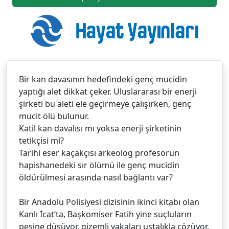
Bir kan davasının hedefindeki genç mucidin
yaptığı alet dikkat çeker. Uluslararası bir enerji
şirketi bu aleti ele geçirmeye çalışırken, genç
mucit ölü bulunur.
Katil kan davalısı mı yoksa enerji şirketinin
tetikçisi mi?
Tarihi eser kaçakçısı arkeolog profesörün
hapishanedeki sır ölümü ile genç mucidin
öldürülmesi arasında nasıl bağlantı var?
Bir Anadolu Polisiyesi dizisinin ikinci kitabı olan
Kanlı İcat’ta, Başkomiser Fatih yine suçluların
peşine düşüyor, gizemli vakaları ustalıkla çözüyor.