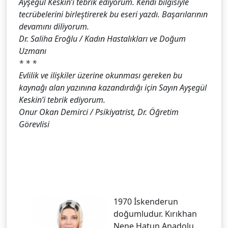
Ayşegül Keskin’i tebrik ediyorum. Kendi bilgisiyle
tecrübelerini birleştirerek bu eseri yazdı. Başarılarının
devamını diliyorum.
Dr. Saliha Eroğlu / Kadın Hastalıkları ve Doğum
Uzmanı
* * *
Evlilik ve ilişkiler üzerine okunması gereken bu
kaynağı alan yazınına kazandırdığı için Sayın Ayşegül
Keskin’i tebrik ediyorum.
Onur Okan Demirci / Psikiyatrist, Dr. Öğretim
Görevlisi
1970 İskenderun
doğumludur. Kırıkhan
Nene Hatun Anadolu