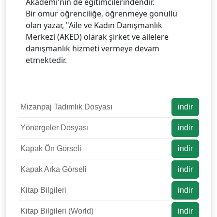
Akademi'nin de eğitimcilerindendir.
Bir ömür öğrenciliğe, öğrenmeye gönüllü
olan yazar, "Aile ve Kadın Danışmanlık
Merkezi (AKED) olarak şirket ve ailelere
danışmanlık hizmeti vermeye devam
etmektedir.
Mizanpaj Tadımlık Dosyası
indir
Yönergeler Dosyası
indir
Kapak Ön Görseli
indir
Kapak Arka Görseli
indir
Kitap Bilgileri
indir
Kitap Bilgileri (World)
indir