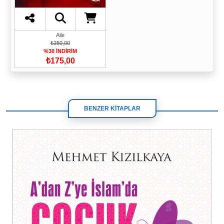
Aile
₺250,00
%30 İNDİRİM
₺175,00
BENZER KİTAPLAR