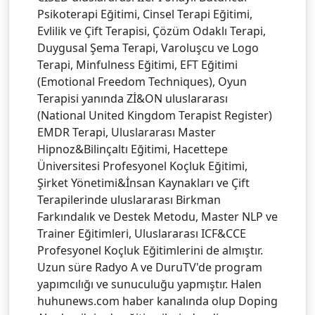
Psikoterapi Eğitimi, Cinsel Terapi Eğitimi,
Evlilik ve Çift Terapisi, Çözüm Odaklı Terapi,
Duygusal Şema Terapi, Varoluşcu ve Logo
Terapi, Minfulness Eğitimi, EFT Eğitimi
(Emotional Freedom Techniques), Oyun
Terapisi yanında Zİ&ON uluslararası
(National United Kingdom Terapist Register)
EMDR Terapi, Uluslararası Master
Hipnoz&Bilinçaltı Eğitimi, Hacettepe
Üniversitesi Profesyonel Koçluk Eğitimi,
Şirket Yönetimi&İnsan Kaynakları ve Çift
Terapilerinde uluslararası Birkman
Farkındalık ve Destek Metodu, Master NLP ve
Trainer Eğitimleri, Uluslararası ICF&CCE
Profesyonel Koçluk Eğitimlerini de almıştır.
Uzun süre Radyo A ve DuruTV'de program
yapımcılığı ve sunuculuğu yapmıştır. Halen
huhunews.com haber kanalında olup Doping