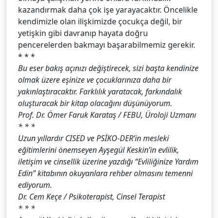
kazandırmak daha çok işe yarayacaktır. Öncelikle
kendimizle olan ilişkimizde çocukça değil, bir
yetişkin gibi davranıp hayata doğru
pencerelerden bakmayı başarabilmemiz gerekir.
* * *
Bu eser bakış açınızı değiştirecek, sizi başta kendinize
olmak üzere eşinize ve çocuklarınıza daha bir
yakınlaştıracaktır. Farklılık yaratacak, farkındalık
oluşturacak bir kitap olacağını düşünüyorum.
Prof. Dr. Ömer Faruk Karataş / FEBU, Üroloji Uzmanı
* * *
Uzun yıllardır CISED ve PSİKO-DER’in mesleki
eğitimlerini önemseyen Ayşegül Keskin’in evlilik,
iletişim ve cinsellik üzerine yazdığı “Evliliğinize Yardım
Edin” kitabının okuyanlara rehber olmasını temenni
ediyorum.
Dr. Cem Keçe / Psikoterapist, Cinsel Terapist
* * *