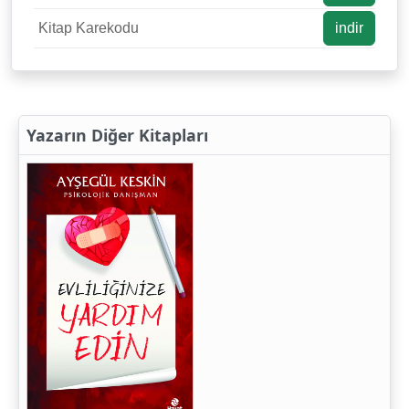
Kitap Karekodu
indir
Yazarın Diğer Kitapları