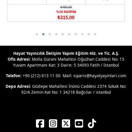
₺450,00
%30 İNDİRİM
₺315,00
Hayat Yayıncılık İletişim Yapım Eğitim Hiz. ve Tic. A.Ş.
Ofis Adresi:
Molla Gürani Mahallesi Oğuzhan Caddesi No: 15
Yuvam Apartmanı Kat: 3 Daire: 5 34093 Fatih / İstanbul
Telefon:
+90 (212) 613 11 00 Mail: siparis@hayatyayinlari.com
Depo Adresi:
Göztepe Mahallesi İnönü Caddesi 2374 Sokak No:
92/A Zemin Kat No: 1 34218 Bağcılar / istanbul