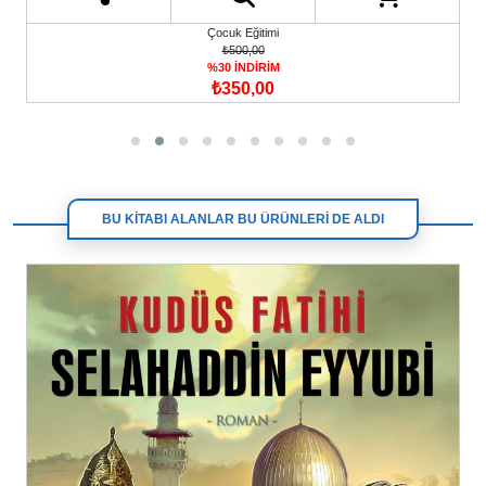
Çocuk Eğitimi
₺500,00
%30 İNDİRİM
₺350,00
BU KİTABI ALANLAR BU ÜRÜNLERİ DE ALDI