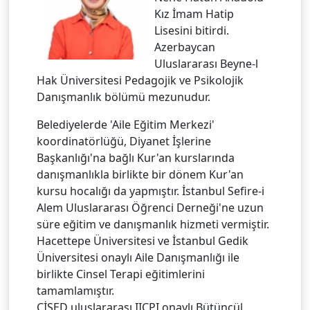
Kız İmam Hatip
Lisesini bitirdi.
Azerbaycan
Uluslararası Beyne-l
Hak Üniversitesi Pedagojik ve Psikolojik
Danışmanlık bölümü mezunudur.
Belediyelerde 'Aile Eğitim Merkezi'
koordinatörlüğü, Diyanet İşlerine
Başkanlığı'na bağlı Kur'an kurslarında
danışmanlıkla birlikte bir dönem Kur'an
kursu hocalığı da yapmıştır. İstanbul Sefire-i
Alem Uluslararası Öğrenci Derneği'ne uzun
süre eğitim ve danışmanlık hizmeti vermiştir.
Hacettepe Üniversitesi ve İstanbul Gedik
Üniversitesi onaylı Aile Danışmanlığı ile
birlikte Cinsel Terapi eğitimlerini
tamamlamıştır.
CİSED uluslararası IICPI onaylı Bütüncül