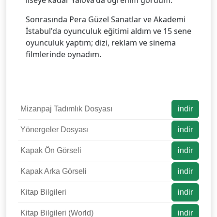
Sonrasında Pera Güzel Sanatlar ve Akademi
İstabul'da oyunculuk eğitimi aldım ve 15 sene
oyunculuk yaptım; dizi, reklam ve sinema
filmlerinde oynadım.
Mizanpaj Tadımlık Dosyası
indir
Yönergeler Dosyası
indir
Kapak Ön Görseli
indir
Kapak Arka Görseli
indir
Kitap Bilgileri
indir
Kitap Bilgileri (World)
indir