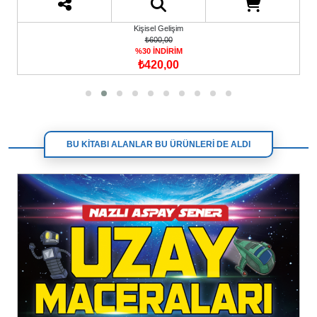
Kişisel Gelişim
₺600,00
%30 İNDİRİM
₺420,00
BU KİTABI ALANLAR BU ÜRÜNLERİ DE ALDI