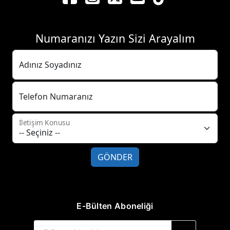
Numaranızı Yazın Sizi Arayalım
Adınız Soyadınız
Telefon Numaranız
İletişim Konusu
GÖNDER
E-Bülten Aboneliği