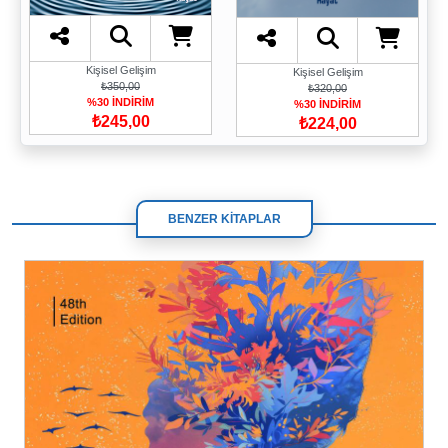
Kişisel Gelişim
Kişisel Gelişim
₺350,00
₺320,00
%30 İNDİRİM
%30 İNDİRİM
₺245,00
₺224,00
BENZER KİTAPLAR