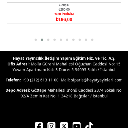
Gençlik
₺280,00
%30 İNDİRİM
₺196,00
Hayat Yayıncılık İletişim Yapım Eğitim Hiz. ve Tic. A.Ş.
Ofis Adresi:
Molla Gürani Mahallesi Oğuzhan Caddesi No: 15
Yuvam Apartmanı Kat: 3 Daire: 5 34093 Fatih / İstanbul
Telefon:
+90 (212) 613 11 00 Mail: siparis@hayatyayinlari.com
Depo Adresi:
Göztepe Mahallesi İnönü Caddesi 2374 Sokak No:
92/A Zemin Kat No: 1 34218 Bağcılar / istanbul