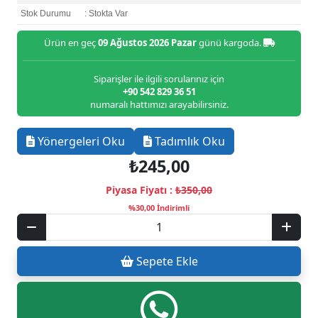
Stok Durumu
: Stokta Var
Ürün en geç
09 Ağustos 2026 Pazar
günü kargoda.
Siparişler ile ilgili sorularınız için
+90 542 829 36 51
numaralı hattımızı arayabilirsiniz.
Yönergeleri Oku
Tadımlık Oku
₺245,00
Piyasa Fiyatı :
₺350,00
%30,00 İndirimli
Sepete Ekle