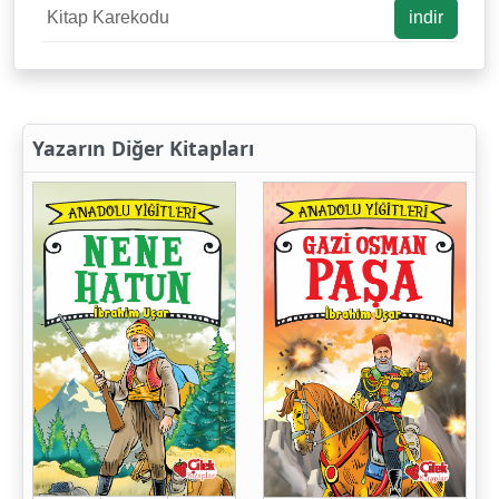
Kitap Karekodu
indir
Yazarın Diğer Kitapları