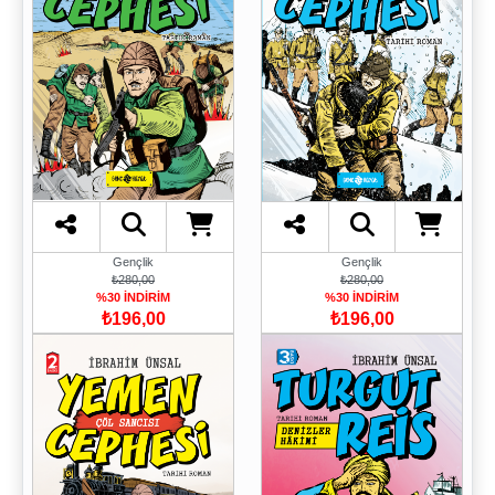
Gençlik
Gençlik
₺280,00
₺280,00
%30 İNDİRİM
%30 İNDİRİM
₺196,00
₺196,00