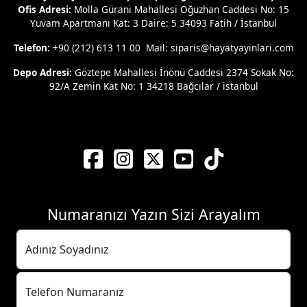
Ofis Adresi:
Molla Gürani Mahallesi Oğuzhan Caddesi No: 15
Yuvam Apartmanı Kat: 3 Daire: 5 34093 Fatih / İstanbul
Telefon:
+90 (212) 613 11 00 Mail: siparis@hayatyayinlari.com
Depo Adresi:
Göztepe Mahallesi İnönü Caddesi 2374 Sokak No:
92/A Zemin Kat No: 1 34218 Bağcılar / istanbul
Numaranızı Yazın Sizi Arayalım
Adınız Soyadınız
Telefon Numaranız