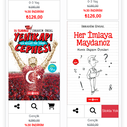
0-3 Yaş
0-3 Yaş
₺180,00
₺180,00
%30 İNDİRİM
%30 İNDİRİM
₺126,00
₺126,00
Stokta Yok
Gençlik
Gençlik
₺280,00
₺150,00
%30 İNDİRİM