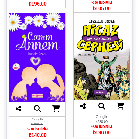
%30 İNDİRİM
₺196,00
₺105,00
Gençlik
Gençlik
₺280,00
₺200,00
%30 İNDİRİM
%30 İNDİRİM
₺196,00
₺140,00