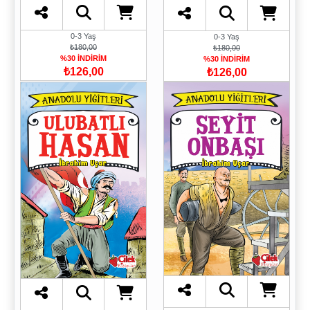
0-3 Yaş
0-3 Yaş
₺180,00
₺180,00
%30 İNDİRİM
%30 İNDİRİM
₺126,00
₺126,00