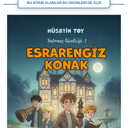
BU KİTABI ALANLAR BU ÜRÜNLERİ DE ALDI