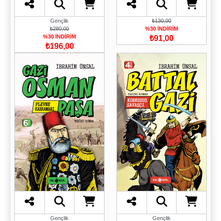
Gençlik
₺130,00
₺280,00
%30 İNDİRİM
%30 İNDİRİM
₺91,00
₺196,00
Gençlik
Gençlik