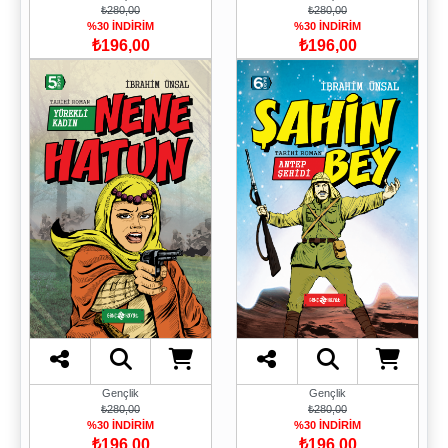
₺280,00
₺280,00
%30 İNDİRİM
%30 İNDİRİM
₺196,00
₺196,00
Gençlik
Gençlik
₺280,00
₺280,00
%30 İNDİRİM
%30 İNDİRİM
₺196,00
₺196,00