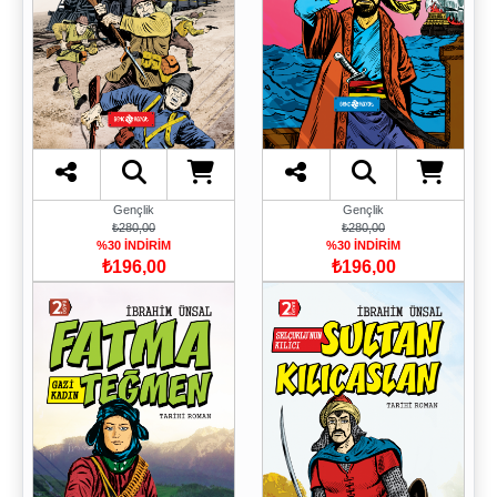
Gençlik
Gençlik
₺280,00
₺280,00
%30 İNDİRİM
%30 İNDİRİM
₺196,00
₺196,00