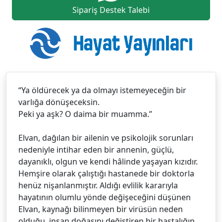
Sipariş Destek Talebi
“Ya öldürecek ya da olmayı istemeyeceğin bir
varlığa dönüşeceksin.
Peki ya aşk? O daima bir muamma.”
Elvan, dağılan bir ailenin ve psikolojik sorunları
nedeniyle intihar eden bir annenin, güçlü,
dayanıklı, olgun ve kendi hâlinde yaşayan kızıdır.
Hemşire olarak çalıştığı hastanede bir doktorla
henüz nişanlanmıştır. Aldığı evlilik kararıyla
hayatının olumlu yönde değişeceğini düşünen
Elvan, kaynağı bilinmeyen bir virüsün neden
olduğu, insan doğasını değiştiren bir hastalığın