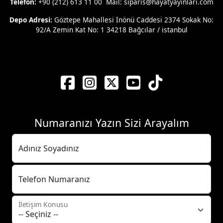
Telefon:
+90 (212) 613 11 00 Mail: siparis@hayatyayinlari.com
Depo Adresi:
Göztepe Mahallesi İnönü Caddesi 2374 Sokak No:
92/A Zemin Kat No: 1 34218 Bağcılar / istanbul
Numaranızı Yazın Sizi Arayalım
Adınız Soyadınız
Telefon Numaranız
İletişim Konusu