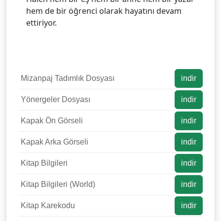
hem de bir öğrenci olarak hayatını devam
ettiriyor.
Mizanpaj Tadımlık Dosyası
indir
Yönergeler Dosyası
indir
Kapak Ön Görseli
indir
Kapak Arka Görseli
indir
Kitap Bilgileri
indir
Kitap Bilgileri (World)
indir
Kitap Karekodu
indir