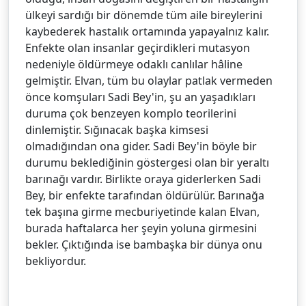
ülkeyi sardığı bir dönemde tüm aile bireylerini
kaybederek hastalık ortamında yapayalnız kalır.
Enfekte olan insanlar geçirdikleri mutasyon
nedeniyle öldürmeye odaklı canlılar hâline
gelmiştir. Elvan, tüm bu olaylar patlak vermeden
önce komşuları Sadi Bey'in, şu an yaşadıkları
duruma çok benzeyen komplo teorilerini
dinlemiştir. Sığınacak başka kimsesi
olmadığından ona gider. Sadi Bey'in böyle bir
durumu beklediğinin göstergesi olan bir yeraltı
barınağı vardır. Birlikte oraya giderlerken Sadi
Bey, bir enfekte tarafından öldürülür. Barınağa
tek başına girme mecburiyetinde kalan Elvan,
burada haftalarca her şeyin yoluna girmesini
bekler. Çıktığında ise bambaşka bir dünya onu
bekliyordur.