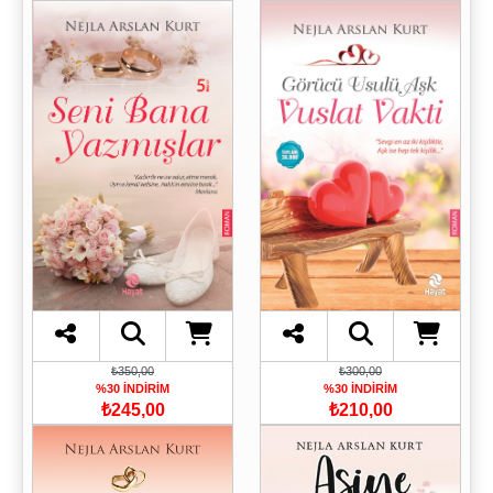
₺300,00
₺350,00
%30 İNDİRİM
%30 İNDİRİM
₺210,00
₺245,00