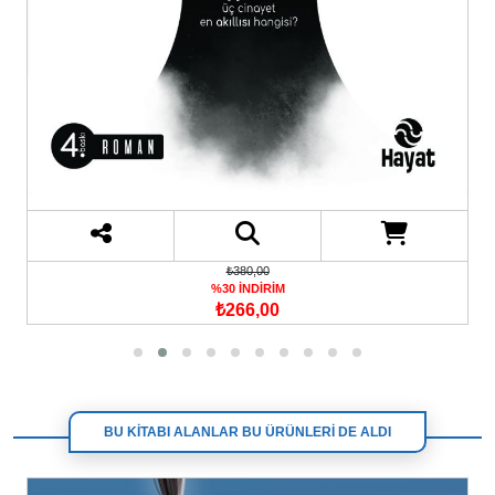
₺380,00
%30 İNDİRİM
₺266,00
BU KİTABI ALANLAR BU ÜRÜNLERİ DE ALDI