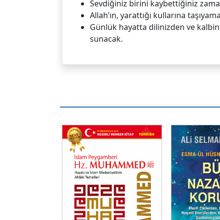
Sevdiğiniz birini kaybettiğiniz zam
Allah’ın, yarattığı kullarına taşıy
Günlük hayatta dilinizden ve kalb
sunacak.