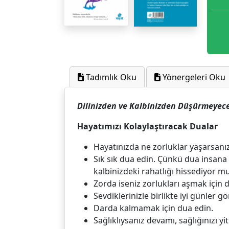
Tadımlık Oku
Yönergeleri Oku
Dilinizden ve Kalbinizden Düşürmeyece
Hayatımızı Kolaylaştıracak Dualar
Hayatınızda ne zorluklar yaşarsanı
Sık sık dua edin. Çünkü dua insana 
kalbinizdeki rahatlığı hissediyor m
Zorda iseniz zorlukları aşmak için 
Sevdiklerinizle birlikte iyi günler g
Darda kalmamak için dua edin.
Sağlıklıysanız devamı, sağlığınızı yi