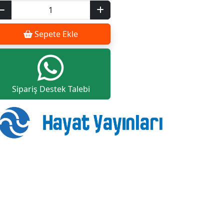
Sepete Ekle
Sipariş Destek Talebi