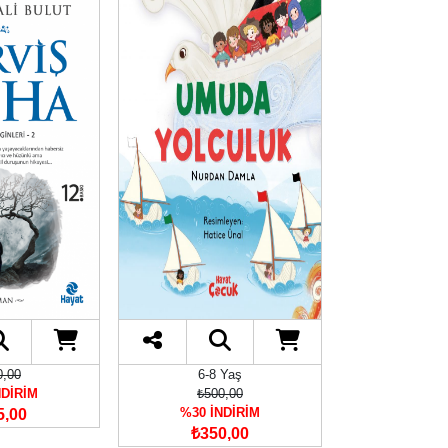
0,00
6-8 Yaş
₺380
NDİRİM
₺500,00
%30 İN
%30 İNDİRİM
5,00
₺266
₺350,00