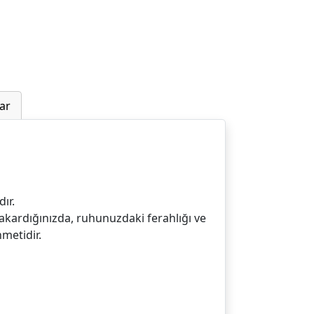
ar
ır.
yakardığınızda, ruhunuzdaki ferahlığı ve
metidir.