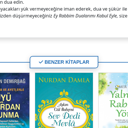
an dua edin.
amayacakları yük vermeyeceğine iman ederek, dua ve şükür ile
inizden düşürmeyeceğiniz
Ey Rabbim Dualarımı Kabul Eyle,
size
BENZER KİTAPLAR