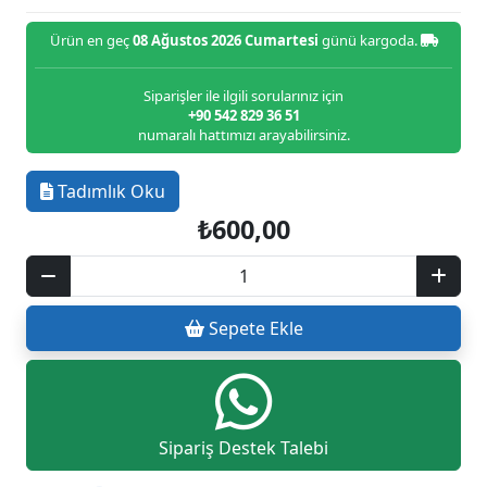
Ürün en geç
08 Ağustos 2026 Cumartesi
günü kargoda.
Siparişler ile ilgili sorularınız için
+90 542 829 36 51
numaralı hattımızı arayabilirsiniz.
Tadımlık Oku
₺600,00
Sepete Ekle
Sipariş Destek Talebi