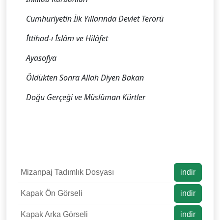
Cumhuriyetin İlk Yıllarında Devlet Terörü
İttihad-ı İslâm ve Hilâfet
Ayasofya
Öldükten Sonra Allah Diyen Bakan
Doğu Gerçeği ve Müslüman Kürtler
Mizanpaj Tadımlık Dosyası
indir
Kapak Ön Görseli
indir
Kapak Arka Görseli
indir