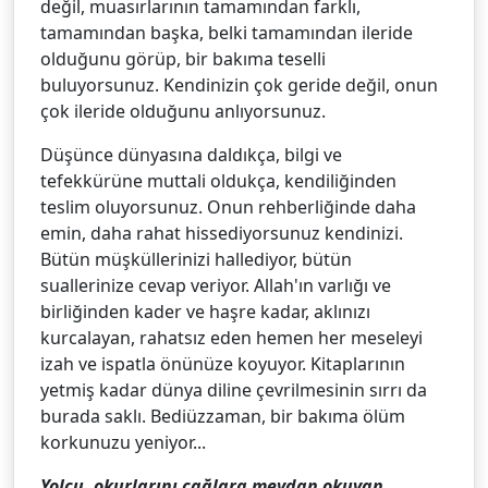
değil, muasırlarının tamamından farklı,
tamamından başka, belki tamamından ileride
olduğunu görüp, bir bakıma teselli
buluyorsunuz. Kendinizin çok geride değil, onun
çok ileride olduğunu anlıyorsunuz.
Düşünce dünyasına daldıkça, bilgi ve
tefekkürüne muttali oldukça, kendiliğinden
teslim oluyorsunuz. Onun rehberliğinde daha
emin, daha rahat hissediyorsunuz kendinizi.
Bütün müşküllerinizi hallediyor, bütün
suallerinize cevap veriyor. Allah'ın varlığı ve
birliğinden kader ve haşre kadar, aklınızı
kurcalayan, rahatsız eden hemen her meseleyi
izah ve ispatla önünüze koyuyor. Kitaplarının
yetmiş kadar dünya diline çevrilmesinin sırrı da
burada saklı. Bediüzzaman, bir bakıma ölüm
korkunuzu yeniyor...
Yolcu, okurlarını çağlara meydan okuyan