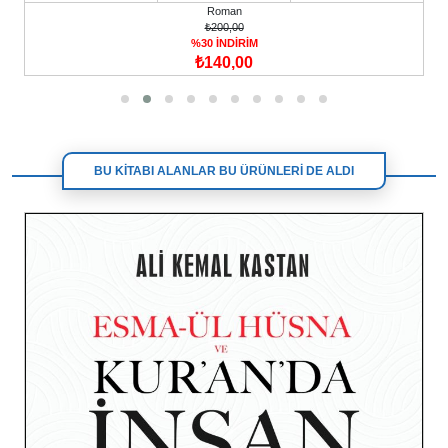
Roman
₺200,00
%30 İNDİRİM
₺140,00
BU KİTABI ALANLAR BU ÜRÜNLERİ DE ALDI