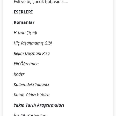
Evli ve üç çocuk babasıdır.....
ESERLERİ
Romanlar
Hüzün Çiçeği
Hiç Yaşanmamış Gibi
Rejim Düşmanı Rıza
Elif Öğretmen
Kader
Kalbimdeki Yabancı
Kutub Yıldızı I: Yolcu
Yakın Tarih Araştırmaları
İnkılâb Kurbanları