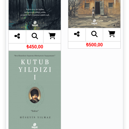
₺500,00
₺450,00