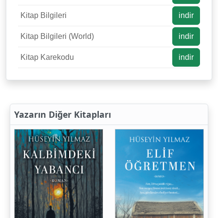
Kitap Bilgileri
indir
Kitap Bilgileri (World)
indir
Kitap Karekodu
indir
Yazarın Diğer Kitapları