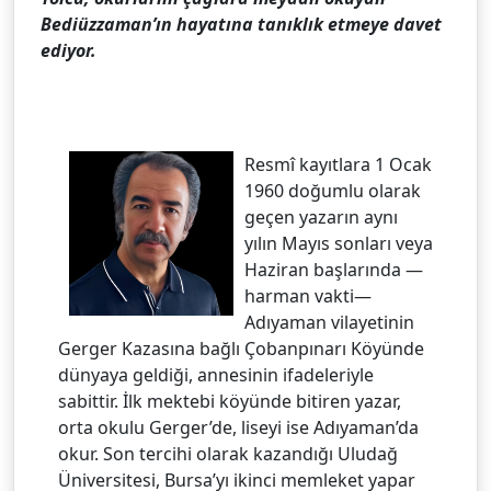
Bediüzzaman’ın hayatına tanıklık etmeye davet
ediyor.
Resmî kayıtlara 1 Ocak
1960 doğumlu olarak
geçen yazarın aynı
yılın Mayıs sonları veya
Haziran başlarında —
harman vakti—
Adıyaman vilayetinin
Gerger Kazasına bağlı Çobanpınarı Köyünde
dünyaya geldiği, annesinin ifadeleriyle
sabittir. İlk mektebi köyünde bitiren yazar,
orta okulu Gerger’de, liseyi ise Adıyaman’da
okur. Son tercihi olarak kazandığı Uludağ
Üniversitesi, Bursa’yı ikinci memleket yapar