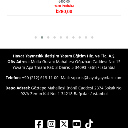
₺400,00
%30 İNDİRİM
₺280,00
Hayat Yayıncılık İletişim Yapım Eğitim Hiz. ve Tic. A.Ş.
Ofis Adresi:
Molla Gürani Mahallesi Oğuzhan Caddesi No: 15
Yuvam Apartmanı Kat: 3 Daire: 5 34093 Fatih / İstanbul
Telefon:
+90 (212) 613 11 00 Mail: siparis@hayatyayinlari.com
Depo Adresi:
Göztepe Mahallesi İnönü Caddesi 2374 Sokak No:
92/A Zemin Kat No: 1 34218 Bağcılar / istanbul