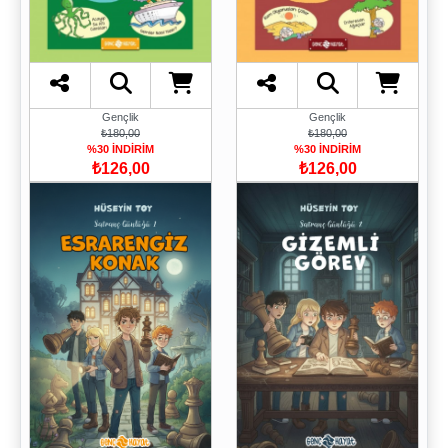
Gençlik
Gençlik
₺180,00
₺180,00
%30 İNDİRİM
%30 İNDİRİM
₺126,00
₺126,00