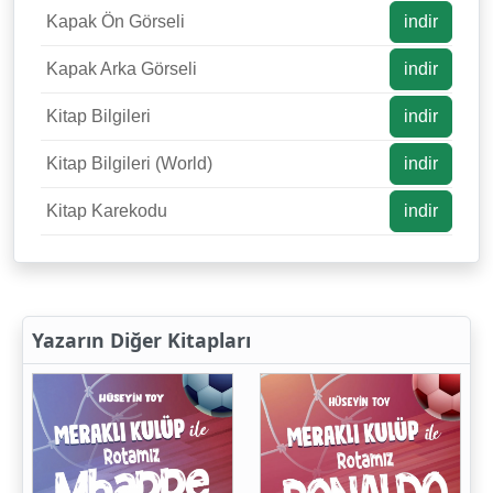
Kapak Ön Görseli
indir
Kapak Arka Görseli
indir
Kitap Bilgileri
indir
Kitap Bilgileri (World)
indir
Kitap Karekodu
indir
Yazarın Diğer Kitapları