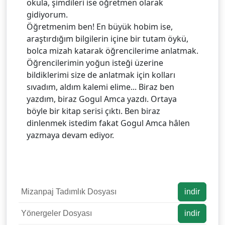
okula, şimdileri ise öğretmen olarak
gidiyorum.
Öğretmenim ben! En büyük hobim ise,
araştırdığım bilgilerin içine bir tutam öykü,
bolca mizah katarak öğrencilerime anlatmak.
Öğrencilerimin yoğun isteği üzerine
bildiklerimi size de anlatmak için kolları
sıvadım, aldım kalemi elime... Biraz ben
yazdım, biraz Gogul Amca yazdı. Ortaya
böyle bir kitap serisi çıktı. Ben biraz
dinlenmek istedim fakat Gogul Amca hâlen
yazmaya devam ediyor.
Mizanpaj Tadımlık Dosyası
indir
Yönergeler Dosyası
indir