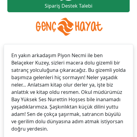
Sipariş Destek Talebi
En yakın arkadaşım Piyon Necmi ile ben
Belaçeker Kuzey, sizleri macera dolu gizemli bir
satranç yolculuğuna çıkaracağız. Bu gizemli yolda
başımıza gelenleri hiç sormayın! Neler yaşadık
neler… Anlatsam kitap olur derler ya, işte biz
anlattık ve kitap oldu resmen. Okul müdürümüz
Bay Yüksek Ses Nurettin Hoşses bile inanamadı
yaşadıklarımıza. Şaşkınlıktan küçük dilini yuttu
adam! Sen de çokça şaşırmak, satrancın büyülü
ve gerilim dolu dünyasına adım atmak istiyorsan
doğru yerdesin.