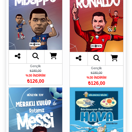
Gençlik
Gençlik
₺180,00
₺180,00
%30 İNDİRİM
%30 İNDİRİM
₺126,00
₺126,00