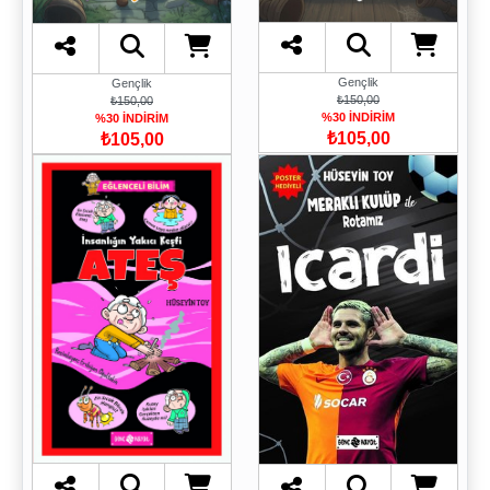
Gençlik
Gençlik
₺150,00
₺150,00
%30 İNDİRİM
%30 İNDİRİM
₺105,00
₺105,00