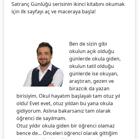
Satranç Günlüğü serisinin ikinci kitabını okumak
için ilk sayfayı aç ve maceraya başla!
Ben de sizin gibi
okulun açık olduğu
günlerde okula giden,
okulun tatil olduğu
günlerde ise okuyan,
araştıran, gezen ve
birazcık da yazan
birisiyim. Okul hayatım başlayalı tam otuz yıl
oldu! Evet evet, otuz yıldan bu yana okula
gidiyorum. Aslına bakarsanız tam olarak
öğrenci de sayılmam.
Otuz yıldır okula giden bir öğrenci olamaz
bence de... Önceleri öğrenci olarak gittiğim