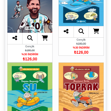
Gençlik
₺180,00
Gençlik
%30 İNDİRİM
₺180,00
₺126,00
%30 İNDİRİM
₺126,00