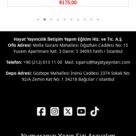
₺175,00
Hayat Yayıncılık İletişim Yapım Eğitim Hiz. ve Tic. A.Ş.
Ofis Adresi:
Molla Gürani Mahallesi Oğuzhan Caddesi No: 15
Yuvam Apartmanı Kat: 3 Daire: 5 34093 Fatih / İstanbul
Telefon:
+90 (212) 613 11 00 Mail: siparis@hayatyayinlari.com
Depo Adresi:
Göztepe Mahallesi İnönü Caddesi 2374 Sokak No:
92/A Zemin Kat No: 1 34218 Bağcılar / istanbul
Numaranızı Yazın Sizi Arayalım