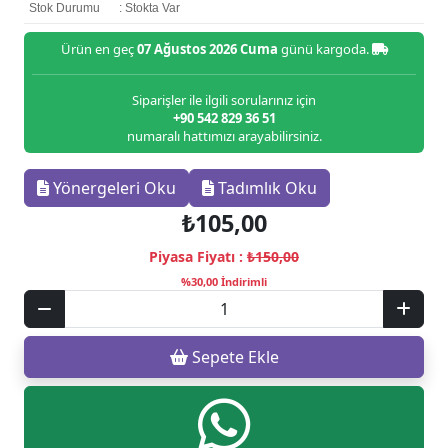
Stok Durumu
: Stokta Var
Ürün en geç
07 Ağustos 2026 Cuma
günü kargoda.
Siparişler ile ilgili sorularınız için
+90 542 829 36 51
numaralı hattımızı arayabilirsiniz.
Yönergeleri Oku
Tadımlık Oku
₺105,00
Piyasa Fiyatı :
₺150,00
%30,00 İndirimli
Sepete Ekle