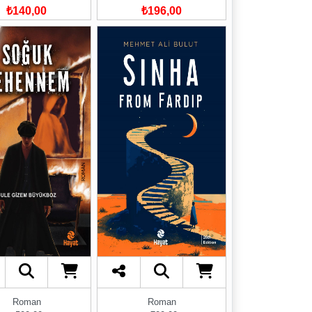
₺140,00
₺196,00
Roman
Roman