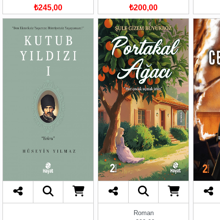
₺245,00
₺200,00
Roman