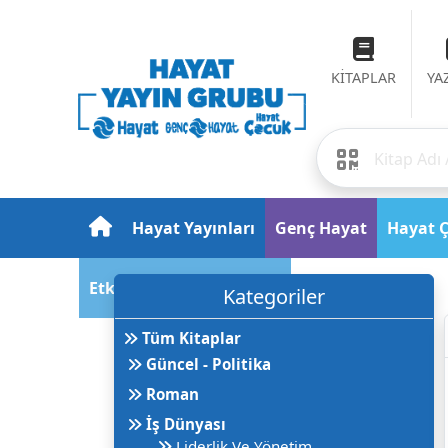
KİTAPLAR
YA
Hayat Yayınları
Genç Hayat
Hayat 
Etkinlik ve Fuar Takvimi
Kategoriler
Tüm Kitaplar
Güncel - Politika
Roman
İş Dünyası
Liderlik Ve Yönetim