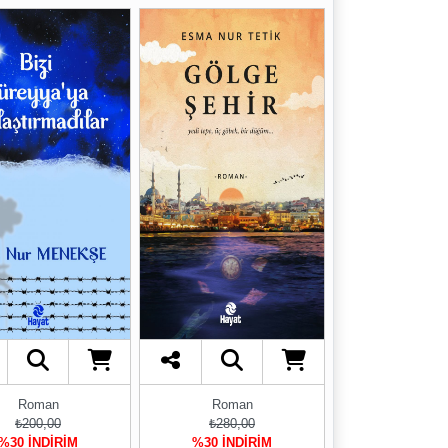
Roman
Roman
₺200,00
₺280,00
%30 İNDİRİM
%30 İNDİRİM