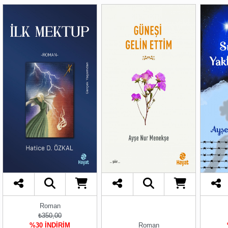
Roman
₺350,00
%30 İNDİRİM
Roman