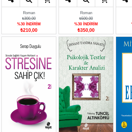
Roman
Roman
₺300,00
₺500,00
%30 İNDİRİM
%30 İNDİRİM
₺210,00
₺350,00