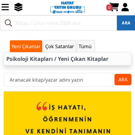
0
ARA
Yeni Çıkanlar
Çok Satanlar
Tümü
Psikoloji Kitapları / Yeni Çıkan Kitaplar
ARA