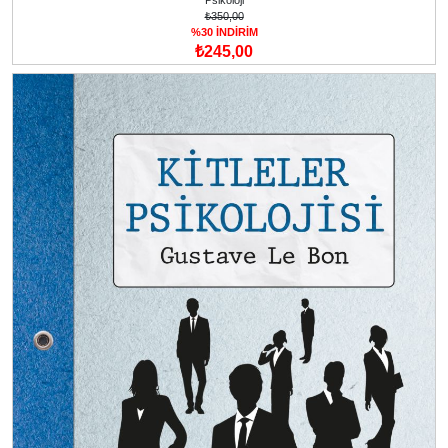
₺350,00
%30 İNDİRİM
₺245,00