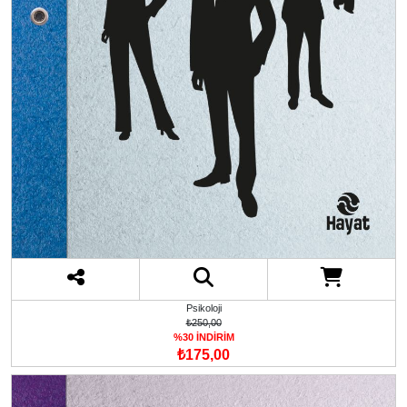
Psikoloji
₺250,00
%30 İNDİRİM
₺175,00