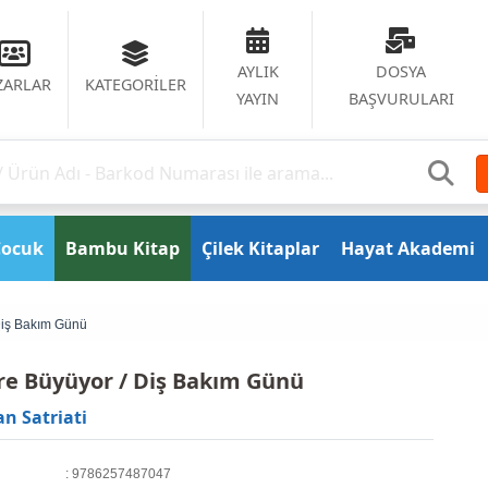
AYLIK
DOSYA
ZARLAR
KATEGORİLER
YAYIN
BAŞVURULARI
Çocuk
Bambu Kitap
Çilek Kitaplar
Hayat Akademi
Diş Bakım Günü
e Büyüyor / Diş Bakım Günü
n Satriati
: 9786257487047