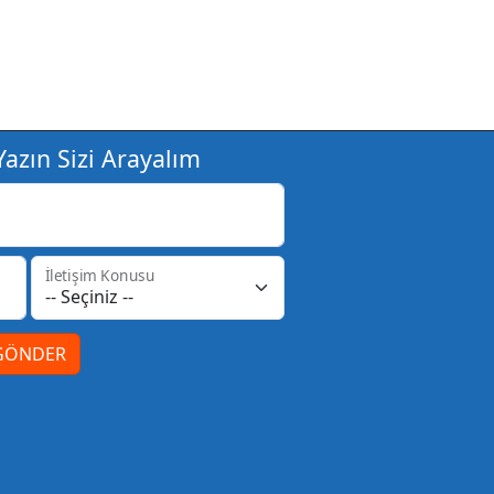
azın Sizi Arayalım
İletişim Konusu
GÖNDER