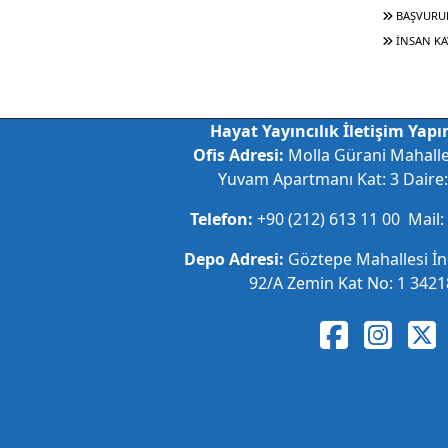
BAŞVURU
İNSAN KA
Hayat Yayıncılık İletişim Yapım
Ofis Adresi:
Molla Gürani Mahall
Yuvam Apartmanı Kat: 3 Daire: 
Telefon:
+90 (212) 613 11 00 Mail:
Depo Adresi:
Göztepe Mahallesi İ
92/A Zemin Kat No: 1 34218