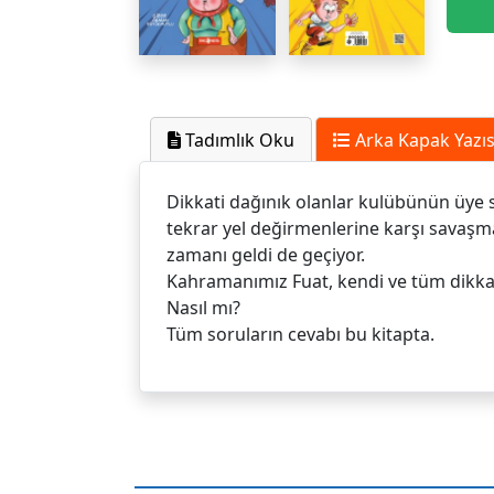
Tadımlık Oku
Arka Kapak Yazıs
Dikkati dağınık olanlar kulübünün üye sa
tekrar yel değirmenlerine karşı savaş
zamanı geldi de geçiyor.
Kahramanımız Fuat, kendi ve tüm dikkat
Nasıl mı?
Tüm soruların cevabı bu kitapta.