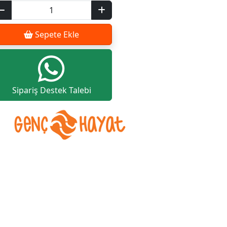
Sepete Ekle
Sipariş Destek Talebi