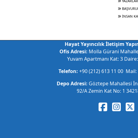
YAZARLAR
BAŞVURU
İNSAN KA
Hayat Yayıncılık İletişim Yapım
Ofis Adresi:
Molla Gürani Mahall
Yuvam Apartmanı Kat: 3 Daire: 
Telefon:
+90 (212) 613 11 00 Mail:
Depo Adresi:
Göztepe Mahallesi İ
92/A Zemin Kat No: 1 34218