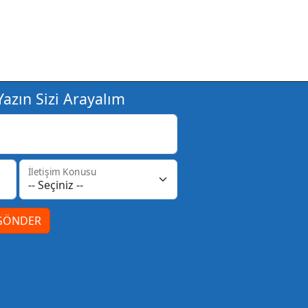
azın Sizi Arayalım
İletişim Konusu
GÖNDER