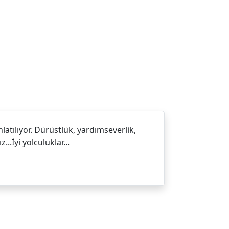
latılıyor. Dürüstlük, yardımseverlik,
.İyi yolculuklar...