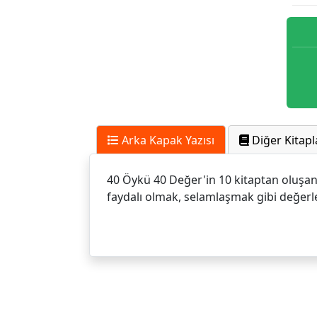
Arka Kapak Yazısı
Diğer Kitapl
40 Öykü 40 Değer'in 10 kitaptan oluşan G
faydalı olmak, selamlaşmak gibi değerleri