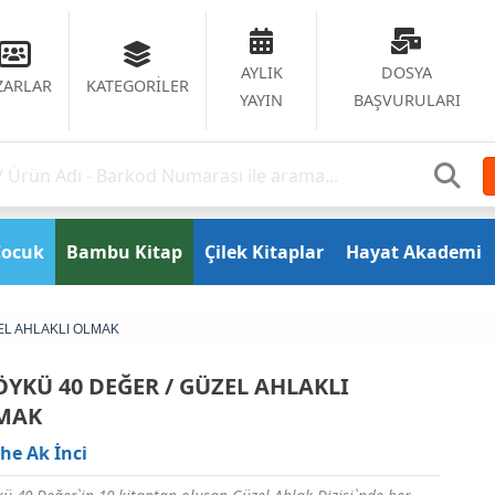
AYLIK
DOSYA
ZARLAR
KATEGORİLER
YAYIN
BAŞVURULARI
Çocuk
Bambu Kitap
Çilek Kitaplar
Hayat Akademi
EL AHLAKLI OLMAK
ÖYKÜ 40 DEĞER / GÜZEL AHLAKLI
MAK
he Ak İnci