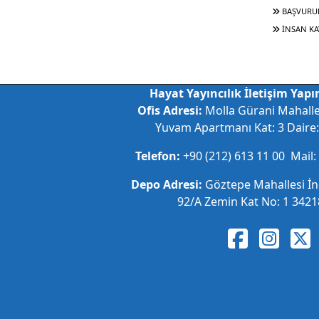
BAŞVURU
İNSAN KA
Hayat Yayıncılık İletişim Yapım
Ofis Adresi:
Molla Gürani Mahall
Yuvam Apartmanı Kat: 3 Daire: 
Telefon:
+90 (212) 613 11 00 Mail:
Depo Adresi:
Göztepe Mahallesi İ
92/A Zemin Kat No: 1 34218