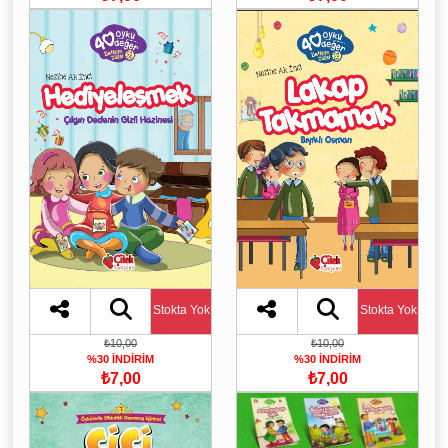
Stokta Yok
Stokta Yok
₺10,00
₺10,00
%30 İNDİRİM
%30 İNDİRİM
₺7,00
₺7,00