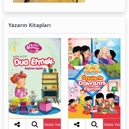
Yazarın Kitapları
Stokta Yok
Stokta Yok