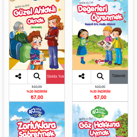
Tükendi
Stokta Yok
₺10,00
₺10,00
%30 İNDİRİM
%30 İNDİRİM
₺7,00
₺7,00