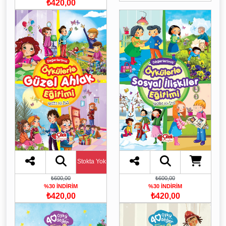
₺420,00
Stokta Yok
₺600,00
₺600,00
%30 İNDİRİM
%30 İNDİRİM
₺420,00
₺420,00