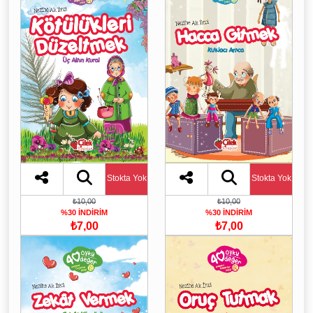
Stokta Yok
Stokta Yok
₺10,00
₺10,00
%30 İNDİRİM
%30 İNDİRİM
₺7,00
₺7,00