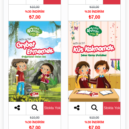
₺10,00
₺10,00
%30 İNDİRİM
%30 İNDİRİM
₺7,00
₺7,00
Stokta Yok
Stokta Yok
₺10,00
₺10,00
%30 İNDİRİM
%30 İNDİRİM
₺7,00
₺7,00