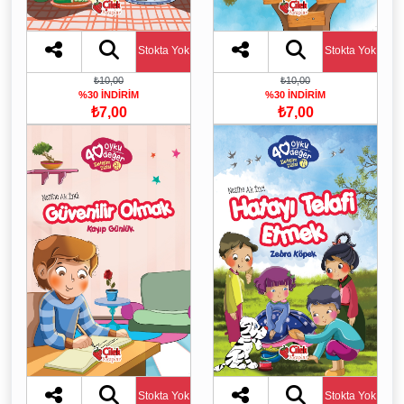
Stokta Yok
Stokta Yok
₺10,00
₺10,00
%30 İNDİRİM
%30 İNDİRİM
₺7,00
₺7,00
Stokta Yok
Stokta Yok