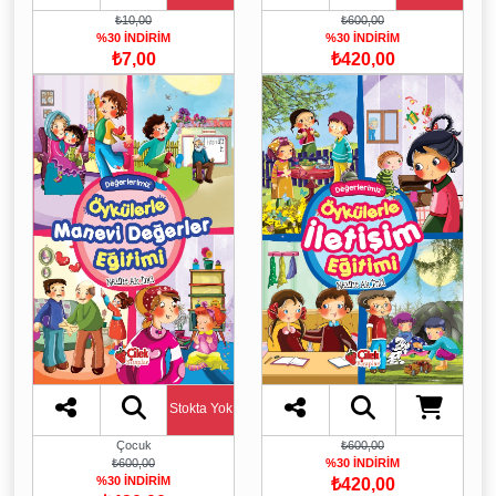
₺10,00
₺600,00
%30 İNDİRİM
%30 İNDİRİM
₺7,00
₺420,00
Stokta Yok
Çocuk
₺600,00
₺600,00
%30 İNDİRİM
%30 İNDİRİM
₺420,00