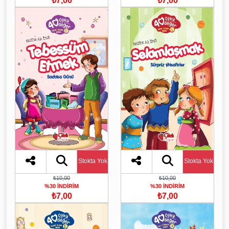
₺7,00
₺7,00
Stokta Yok
Stokta Yok
₺10,00
₺10,00
%30 İNDİRİM
%30 İNDİRİM
₺7,00
₺7,00