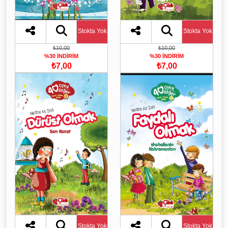
Stokta Yok
Stokta Yok
₺10,00
₺10,00
%30 İNDİRİM
%30 İNDİRİM
₺7,00
₺7,00
Stokta Yok
Stokta Yok