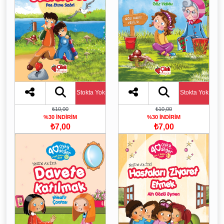
Stokta Yok
Stokta Yok
₺10,00
₺10,00
%30 İNDİRİM
%30 İNDİRİM
₺7,00
₺7,00