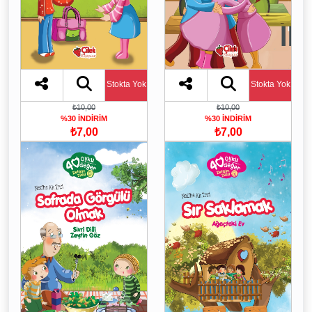
Stokta Yok
Stokta Yok
₺10,00
₺10,00
%30 İNDİRİM
%30 İNDİRİM
₺7,00
₺7,00