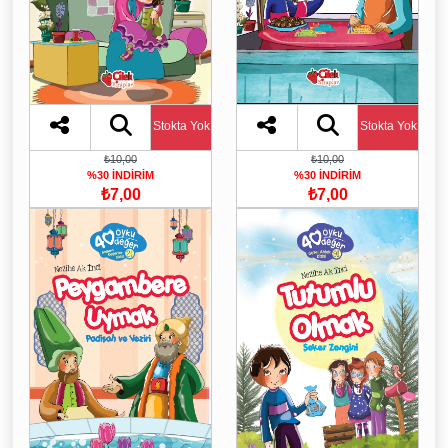
Stokta Yok
Stokta Yok
₺10,00
₺10,00
%30 İNDİRİM
%30 İNDİRİM
₺7,00
₺7,00