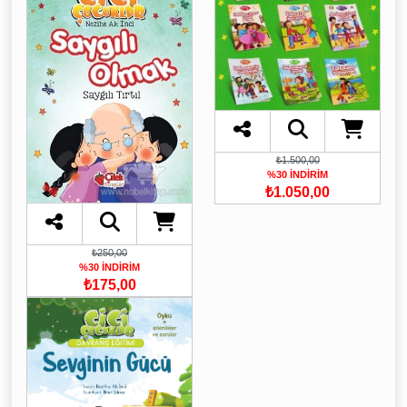
₺1.500,00
%30 İNDİRİM
₺1.050,00
₺250,00
%30 İNDİRİM
₺175,00