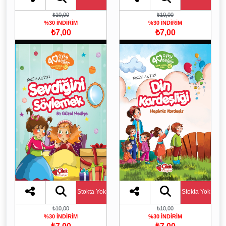
₺10,00
₺10,00
%30 İNDİRİM
%30 İNDİRİM
₺7,00
₺7,00
Stokta Yok
Stokta Yok
₺10,00
₺10,00
%30 İNDİRİM
%30 İNDİRİM