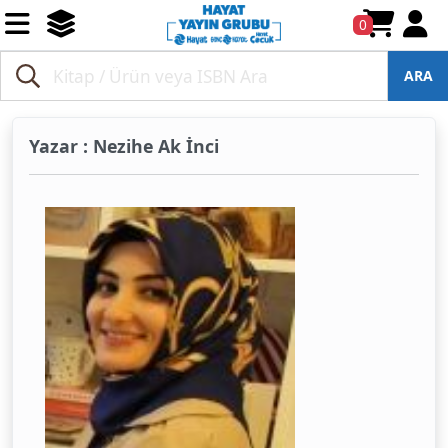
0
ARA
Yazar : Nezihe Ak İnci