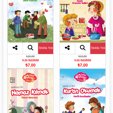
Stokta Yok
Stokta Yok
₺10,00
₺10,00
%30 İNDİRİM
%30 İNDİRİM
₺7,00
₺7,00