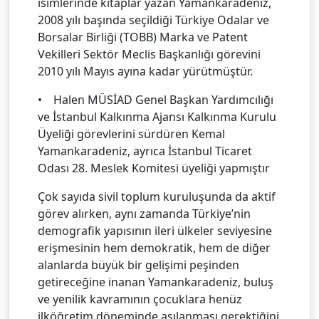
isimlerinde kitaplar yazan Yamankaradeniz,
2008 yılı başında seçildiği Türkiye Odalar ve
Borsalar Birliği (TOBB) Marka ve Patent
Vekilleri Sektör Meclis Başkanlığı görevini
2010 yılı Mayıs ayına kadar yürütmüştür.
• Halen MÜSİAD Genel Başkan Yardımcılığı
ve İstanbul Kalkınma Ajansı Kalkınma Kurulu
Üyeliği görevlerini sürdüren Kemal
Yamankaradeniz, ayrıca İstanbul Ticaret
Odası 28. Meslek Komitesi üyeliği yapmıştır
Çok sayıda sivil toplum kuruluşunda da aktif
görev alırken, aynı zamanda Türkiye’nin
demografik yapısının ileri ülkeler seviyesine
erişmesinin hem demokratik, hem de diğer
alanlarda büyük bir gelişimi peşinden
getireceğine inanan Yamankaradeniz, buluş
ve yenilik kavramının çocuklara henüz
ilköğretim döneminde aşılanması gerektiğini