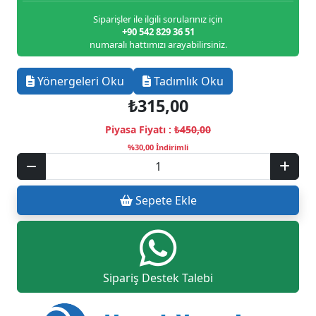
Siparişler ile ilgili sorularınız için
+90 542 829 36 51
numaralı hattımızı arayabilirsiniz.
Yönergeleri Oku
Tadımlık Oku
₺315,00
Piyasa Fiyatı :
₺450,00
%30,00 İndirimli
Sepete Ekle
Sipariş Destek Talebi