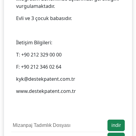
vurgulamaktadır.
Evli ve 3 çocuk babasıdır.
İletişim Bilgileri:
T: +90 212 329 00 00
F: +90 212 346 02 64
kyk@destekpatent.com.tr
www.destekpatent.com.tr
Mizanpaj Tadımlık Dosyası
indir