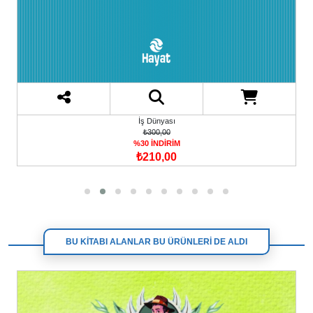
İş Dünyası
₺300,00
%30 İNDİRİM
₺210,00
BU KİTABI ALANLAR BU ÜRÜNLERİ DE ALDI