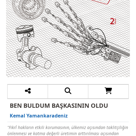
BEN BULDUM BAŞKASININ OLDU
Kemal Yamankaradeniz
"Fikrî hakların etkili korumasının, ülkemiz açısından taklitçiliğin
önlenmesi ve katma değerli üretimin arttırılması açısından