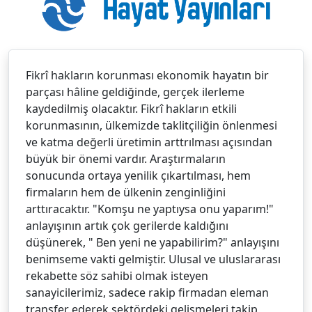
Fikrî hakların korunması ekonomik hayatın bir
parçası hâline geldiğinde, gerçek ilerleme
kaydedilmiş olacaktır. Fikrî hakların etkili
korunmasının, ülkemizde taklitçiliğin önlenmesi
ve katma değerli üretimin arttrılması açısından
büyük bir önemi vardır. Araştırmaların
sonucunda ortaya yenilik çıkartılması, hem
firmaların hem de ülkenin zenginliğini
arttıracaktır. "Komşu ne yaptıysa onu yaparım!"
anlayışının artık çok gerilerde kaldığını
düşünerek, " Ben yeni ne yapabilirim?" anlayışını
benimseme vakti gelmiştir. Ulusal ve uluslararası
rekabette söz sahibi olmak isteyen
sanayicilerimiz, sadece rakip firmadan eleman
transfer ederek sektördeki gelişmeleri takip