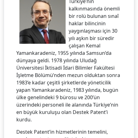
Türkiye’nin
kalkınmasında önemli
bir rolü bulunan sınaî
haklar bilincinin
yaygınlaşması için 30
yılı aşkın bir süredir
çalışan Kemal
Yamankaradeniz, 1955 yılında Samsun’da
dünyaya geldi. 1978 yılında Uludağ
Üniversitesi İktisadi İdari Bilimler Fakültesi
İşletme Bölümü’nden mezun olduktan sonra
1983’e kadar çeşitli şirketlerde yöneticilik
yapan Yamankaradeniz, 1983 yılında, bugün
ülke genelindeki 9 bürosu ve 200’ün
üzerindeki personeli ile alanında Türkiye’nin
en büyük kuruluşu olan Destek Patent’i
kurdu.
Destek Patent’in hizmetlerinin temelini,