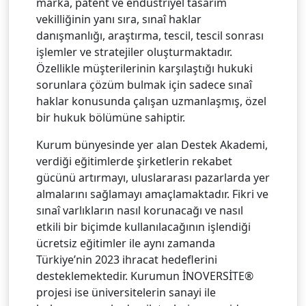
marka, patent ve endüstriyel tasarım
vekilliğinin yanı sıra, sınaî haklar
danışmanlığı, araştırma, tescil, tescil sonrası
işlemler ve stratejiler oluşturmaktadır.
Özellikle müşterilerinin karşılaştığı hukuki
sorunlara çözüm bulmak için sadece sınaî
haklar konusunda çalışan uzmanlaşmış, özel
bir hukuk bölümüne sahiptir.
Kurum bünyesinde yer alan Destek Akademi,
verdiği eğitimlerde şirketlerin rekabet
gücünü artırmayı, uluslararası pazarlarda yer
almalarını sağlamayı amaçlamaktadır. Fikri ve
sınaî varlıkların nasıl korunacağı ve nasıl
etkili bir biçimde kullanılacağının işlendiği
ücretsiz eğitimler ile aynı zamanda
Türkiye’nin 2023 ihracat hedeflerini
desteklemektedir. Kurumun İNOVERSİTE®
projesi ise üniversitelerin sanayi ile