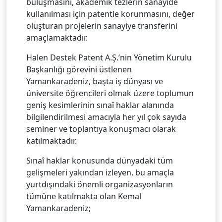
buluşmasını, akademik tezlerin sanayide
kullanılması için patentle korunmasını, değer
oluşturan projelerin sanayiye transferini
amaçlamaktadır.
Halen Destek Patent A.Ş.’nin Yönetim Kurulu
Başkanlığı görevini üstlenen
Yamankaradeniz, başta iş dünyası ve
üniversite öğrencileri olmak üzere toplumun
geniş kesimlerinin sınaî haklar alanında
bilgilendirilmesi amacıyla her yıl çok sayıda
seminer ve toplantıya konuşmacı olarak
katılmaktadır.
Sınaî haklar konusunda dünyadaki tüm
gelişmeleri yakından izleyen, bu amaçla
yurtdışındaki önemli organizasyonların
tümüne katılmakta olan Kemal
Yamankaradeniz;