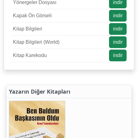
Yönergeler Dosyası
indir
Kapak Ön Görseli
indir
Kitap Bilgileri
indir
Kitap Bilgileri (World)
indir
Kitap Karekodu
indir
Yazarın Diğer Kitapları