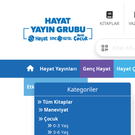
KİTAPLAR
YA
Hayat Yayınları
Genç Hayat
Hayat 
Etkinlik ve Fuar Takvimi
Kategoriler
Tüm Kitaplar
Maneviyat
Çocuk
0-3 Yaş
3-6 Yaş