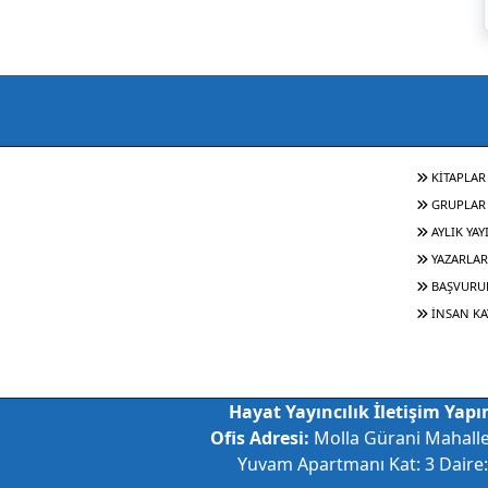
KİTAPLAR
GRUPLAR
AYLIK YAY
YAZARLAR
BAŞVURU
İNSAN KA
Hayat Yayıncılık İletişim Yapım
Ofis Adresi:
Molla Gürani Mahall
Yuvam Apartmanı Kat: 3 Daire: 