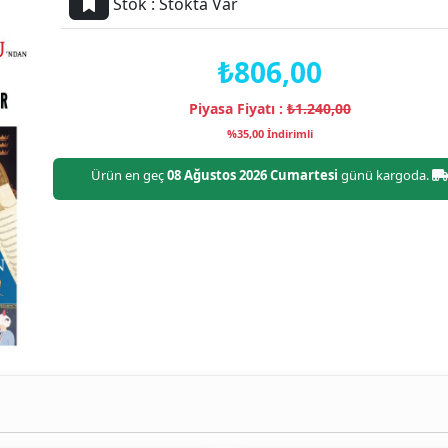
Stok :
Stokta Var
₺806,00
Piyasa Fiyatı :
₺1.240,00
%35,00 İndirimli
Ürün en geç
08 Ağustos 2026 Cumartesi
günü kargoda.