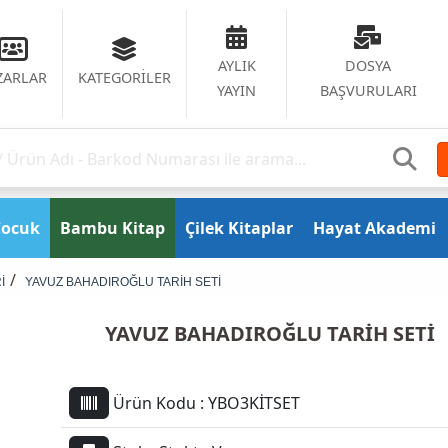
AYLIK
DOSYA
ZARLAR
KATEGORİLER
YAYIN
BAŞVURULARI
Çocuk
Bambu Kitap
Çilek Kitaplar
Hayat Akademi
İ
YAVUZ BAHADIROĞLU TARİH SETİ
YAVUZ BAHADIROĞLU TARİH SETİ
Ürün Kodu :
YBO3KİTSET