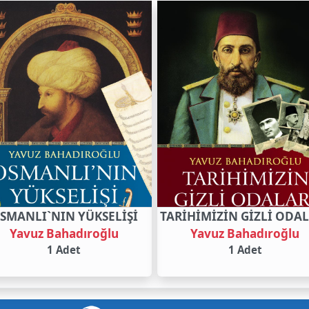
SMANLI`NIN YÜKSELİŞİ
TARİHİMİZİN GİZLİ ODA
Yavuz Bahadıroğlu
Yavuz Bahadıroğlu
1 Adet
1 Adet