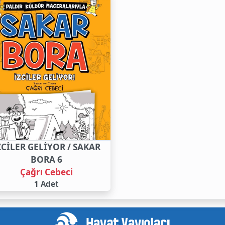
ZCİLER GELİYOR / SAKAR
BORA 6
Çağrı Cebeci
1 Adet