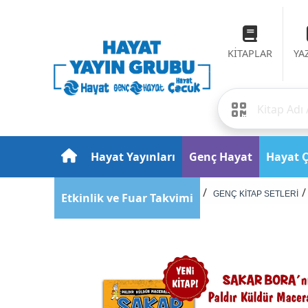
KİTAPLAR
YA
Hayat Yayınları
Genç Hayat
Hayat 
Anasayfa
Ürünler
GENÇ KİTAP SETLERİ
Etkinlik ve Fuar Takvimi