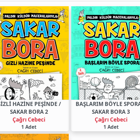
İZLİ HAZİNE PEŞİNDE /
BAŞLARIM BÖYLE SPORA
SAKAR BORA 2
SAKAR BORA 3
Çağrı Cebeci
Çağrı Cebeci
1 Adet
1 Adet