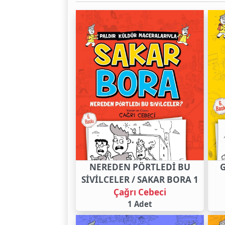
NEREDEN PÖRTLEDİ BU
G
SİVİLCELER / SAKAR BORA 1
Çağrı Cebeci
1 Adet