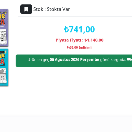
Stok :
Stokta Var
₺741,00
Piyasa Fiyatı :
₺1.140,00
%35,00 İndirimli
Ürün en geç
06 Ağustos 2026 Perşembe
günü kargoda.