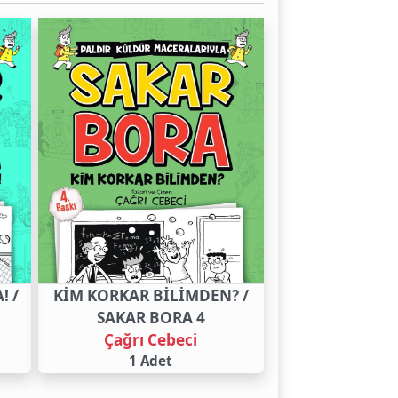
! /
KİM KORKAR BİLİMDEN? /
SAKAR BORA 4
Çağrı Cebeci
1 Adet