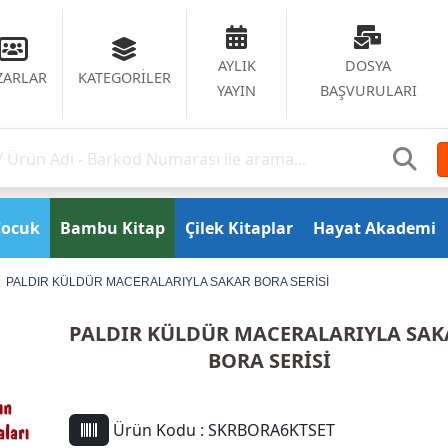
AYLIK
DOSYA
ZARLAR
KATEGORİLER
YAYIN
BAŞVURULARI
Çocuk
Bambu Kitap
Çilek Kitaplar
Hayat Akademi
PALDIR KÜLDÜR MACERALARIYLA SAKAR BORA SERİSİ
PALDIR KÜLDÜR MACERALARIYLA SAK
BORA SERİSİ
Ürün Kodu :
SKRBORA6KTSET