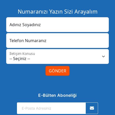
Numaranızı Yazın Sizi Arayalım
Adınız Soyadınız
Telefon Numaranız
İletişim Konusu
GÖNDER
E-Bülten Aboneliği