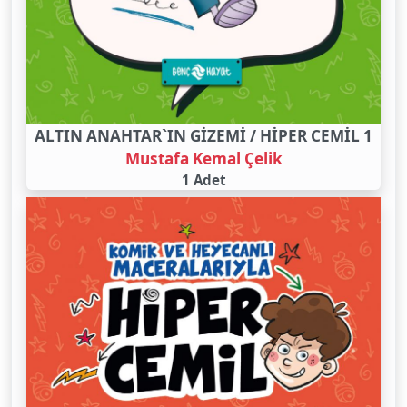
ALTIN ANAHTAR`IN GİZEMİ / HİPER CEMİL 1
Mustafa Kemal Çelik
1 Adet