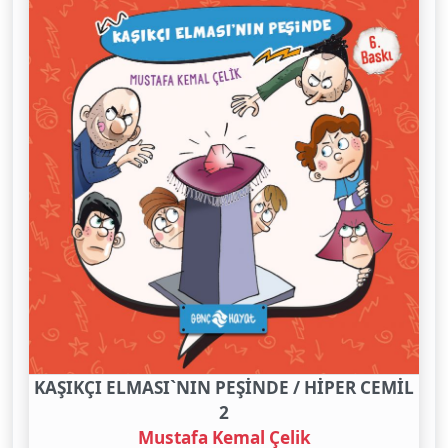
KAŞIKÇI ELMASI`NIN PEŞİNDE / HİPER CEMİL
2
Mustafa Kemal Çelik