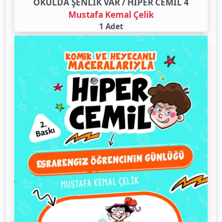
OKULDA ŞENLİK VAR / HİPER CEMİL 4
Mustafa Kemal Çelik
1 Adet