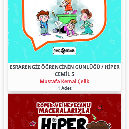
ESRARENGİZ ÖĞRENCİNİN GÜNLÜĞÜ / HİPER
CEMİL 5
Mustafa Kemal Çelik
1 Adet