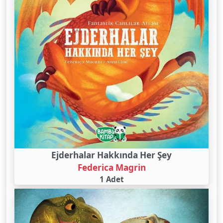
Ejderhalar Hakkında Her Şey
Federica Magrin
1 Adet