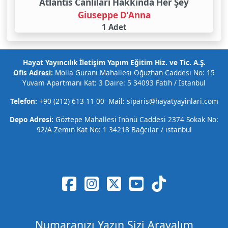
Atlantis Canlıları Hakkında Her Şey
Giuseppe D’Anna
1 Adet
Hayat Yayıncılık İletişim Yapım Eğitim Hiz. ve Tic. A.Ş.
Ofis Adresi:
Molla Gürani Mahallesi Oğuzhan Caddesi No: 15
Yuvam Apartmanı Kat: 3 Daire: 5 34093 Fatih / İstanbul
Telefon:
+90 (212) 613 11 00 Mail: siparis@hayatyayinlari.com
Depo Adresi:
Göztepe Mahallesi İnönü Caddesi 2374 Sokak No:
92/A Zemin Kat No: 1 34218 Bağcılar / istanbul
Numaranızı Yazın Sizi Arayalım