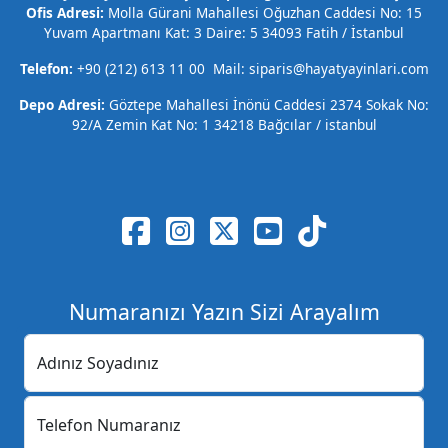
Ofis Adresi:
Molla Gürani Mahallesi Oğuzhan Caddesi No: 15
Yuvam Apartmanı Kat: 3 Daire: 5 34093 Fatih / İstanbul
Telefon:
+90 (212) 613 11 00 Mail: siparis@hayatyayinlari.com
Depo Adresi:
Göztepe Mahallesi İnönü Caddesi 2374 Sokak No:
92/A Zemin Kat No: 1 34218 Bağcılar / istanbul
Numaranızı Yazın Sizi Arayalım
Adınız Soyadınız
Telefon Numaranız