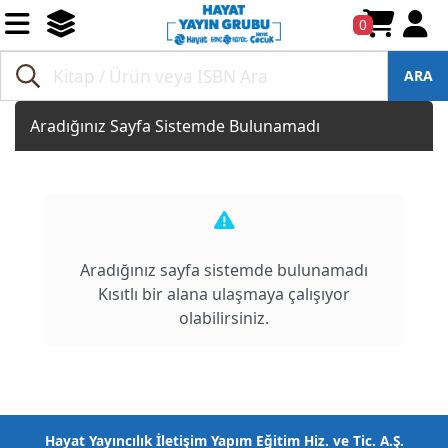
0
ARA
Aradığınız Sayfa Sistemde Bulunamadı
Aradığınız sayfa sistemde bulunamadı
Kısıtlı bir alana ulaşmaya çalışıyor
olabilirsiniz.
Hayat Yayıncılık İletişim Yapım Eğitim Hiz. ve Tic. A.Ş.