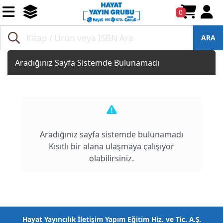
0
ARA
Aradığınız Sayfa Sistemde Bulunamadı
Aradığınız sayfa sistemde bulunamadı
Kısıtlı bir alana ulaşmaya çalışıyor
olabilirsiniz.
Hayat Yayıncılık İletişim Yapım Eğitim Hiz. ve Tic. A.Ş.