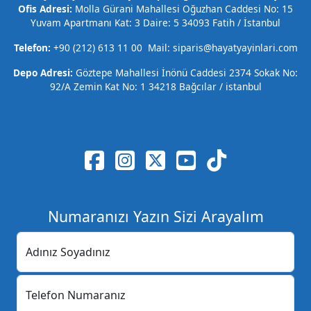
Ofis Adresi:
Molla Gürani Mahallesi Oğuzhan Caddesi No: 15
Yuvam Apartmanı Kat: 3 Daire: 5 34093 Fatih / İstanbul
Telefon:
+90 (212) 613 11 00 Mail: siparis@hayatyayinlari.com
Depo Adresi:
Göztepe Mahallesi İnönü Caddesi 2374 Sokak No:
92/A Zemin Kat No: 1 34218 Bağcılar / istanbul
Numaranızı Yazın Sizi Arayalım
Adınız Soyadınız
Telefon Numaranız